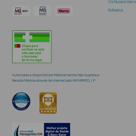
Os Nossos Serv
Folhetos
Autorizado a disponibilizar Medicamentos Não Sujeitos a
Receita Médica através da Internet pelo INFARMED, I.P.