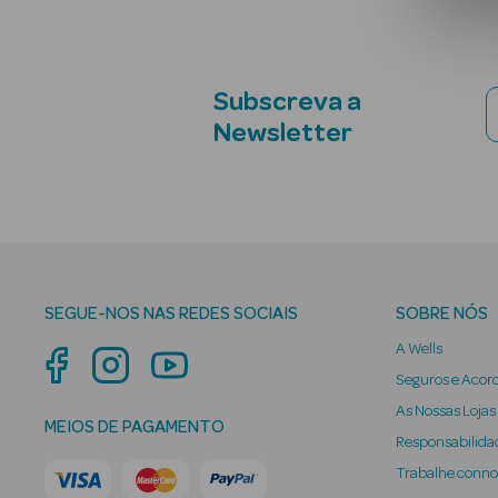
Subscreva a
Newsletter
SEGUE-NOS NAS REDES SOCIAIS
SOBRE NÓS
A Wells
Seguros e Acor
As Nossas Lojas
MEIOS DE PAGAMENTO
Responsabilidad
Trabalhe conn