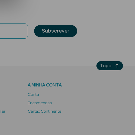
Subscrever
Topo
A MINHA CONTA
Conta
Encomendas
 Ter
Cartão Continente