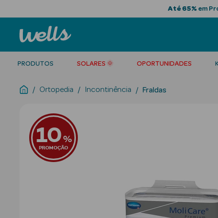
Até 65%
em Pro
PRODUTOS
SOLARES 🌞
OPORTUNIDADES
Ortopedia
Incontinência
Fraldas
10
%
PROMOÇÃO