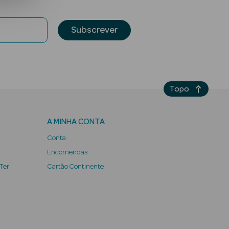
Subscrever
Topo
A MINHA CONTA
Conta
Encomendas
 Ter
Cartão Continente