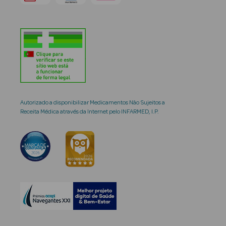
Autorizado a disponibilizar Medicamentos Não Sujeitos a
Receita Médica através da Internet pelo INFARMED, I.P.