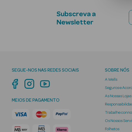
Subscreva a
Newsletter
SEGUE-NOS NAS REDES SOCIAIS
SOBRE NÓS
A Wells
Seguros e Acor
As Nossas Lojas
MEIOS DE PAGAMENTO
Responsabilidad
Trabalhe conn
Os Nossos Serv
Folhetos