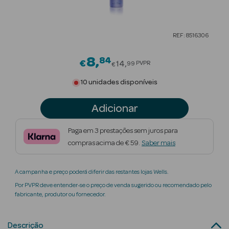
Beauty Season
Cuidados de
REF: 8516306
Cabelo
8
84
Price reduced from
€
14
PVPR
99
€
Beauty Season
Maquilhagem
10 unidades disponíveis
Beauty Season
Adicionar
Maquilhagem
Luxo
Paga em 3 prestações sem juros para
compras acima de € 59.
Saber mais
Beauty Season
Nutricosmética
A campanha e preço poderá diferir das restantes lojas Wells.
Beauty Season
Por PVPR deve entender-se o preço de venda sugerido ou recomendado pelo
fabricante, produtor ou fornecedor.
Perfumes
Beauty Season
Descrição