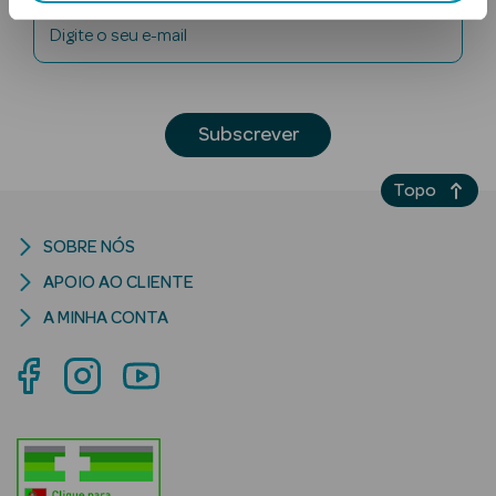
Digite o seu e-mail
Subscrever
Topo
Ver Tudo
Solares
SOBRE NÓS
APOIO AO CLIENTE
Corpo
A MINHA CONTA
Rosto
Lábios
Solares Bebé e
Criança