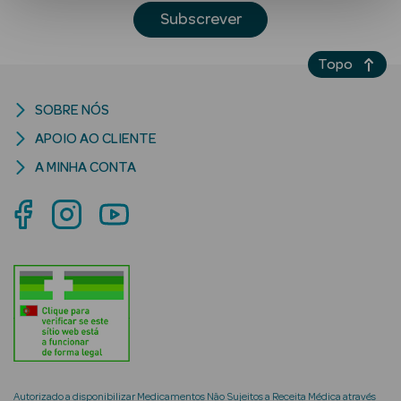
Subscrever
Topo
SOBRE NÓS
APOIO AO CLIENTE
A MINHA CONTA
Ver Tudo
Solares
Corpo
Rosto
Lábios
Solares Bebé e
Criança
Autorizado a disponibilizar Medicamentos Não Sujeitos a Receita Médica através