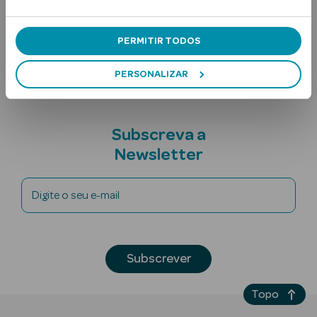
Ingredientes
PERMITIR TODOS
Nota adicional
PERSONALIZAR
Subscreva a
Ver Tudo
Solares
Newsletter
Corpo
Digite o seu e-mail
Rosto
Lábios
Subscrever
Solares Bebé e
Topo
Criança