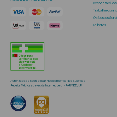
Responsabilidad
Trabalhe conn
Os Nossos Serv
Folhetos
Autorizado a disponibilizar Medicamentos Não Sujeitos a
Receita Médica através da Internet pelo INFARMED, I.P.