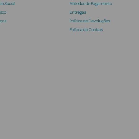
e Social
Métodos de Pagamento
osco
Entregas
iços
Política de Devoluções
Política de Cookies