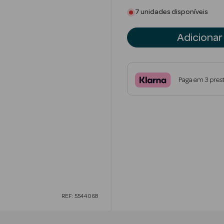
7 unidades disponíveis
Adicionar
Paga em 3 pres
REF: 5544068