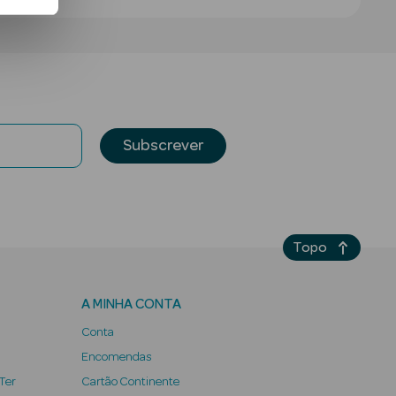
Subscrever
Topo
A MINHA CONTA
Conta
Encomendas
 Ter
Cartão Continente