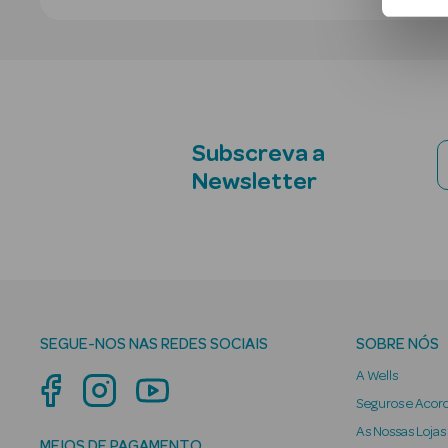
Subscreva a
Newsletter
SEGUE-NOS NAS REDES SOCIAIS
SOBRE NÓS
A Wells
Seguros e Acor
As Nossas Lojas
MEIOS DE PAGAMENTO