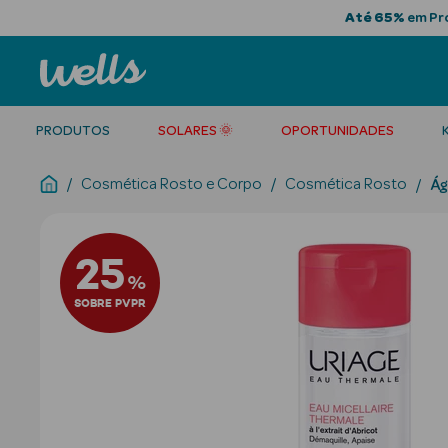
Até 65%
em Pro
PRODUTOS
SOLARES 🌞
OPORTUNIDADES
Cosmética Rosto e Corpo
Cosmética Rosto
Ág
25
%
SOBRE PVPR