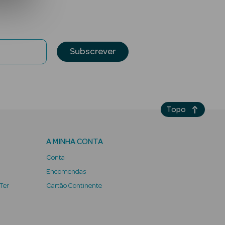
Subscrever
Topo
A MINHA CONTA
Conta
Encomendas
 Ter
Cartão Continente