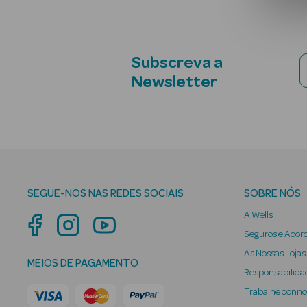
Subscreva a
Newsletter
SEGUE-NOS NAS REDES SOCIAIS
SOBRE NÓS
A Wells
Seguros e Acor
As Nossas Lojas
MEIOS DE PAGAMENTO
Responsabilidad
Trabalhe conn