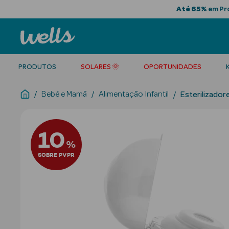
Até 65%
em Pro
PRODUTOS
SOLARES 🌞
OPORTUNIDADES
Bebé e Mamã
Alimentação Infantil
Esterilizador
10
%
SOBRE PVPR