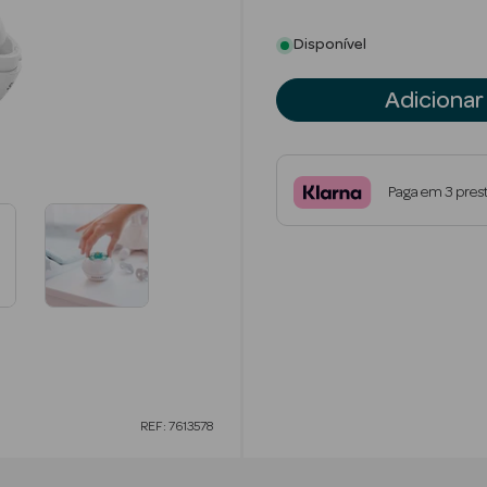
Disponível
Adicionar
Paga em 3 pres
REF: 7613578