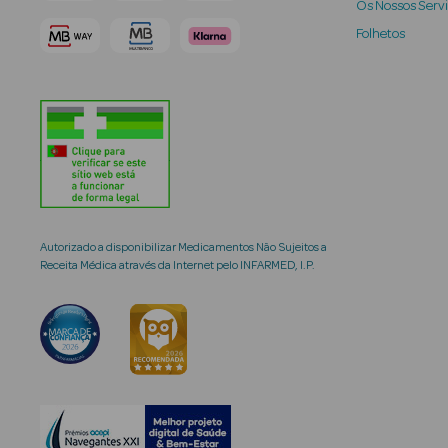
Os Nossos Serv
Folhetos
Autorizado a disponibilizar Medicamentos Não Sujeitos a
Receita Médica através da Internet pelo INFARMED, I.P.