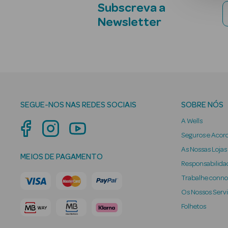
Subscreva a
Newsletter
SEGUE-NOS NAS REDES SOCIAIS
SOBRE NÓS
A Wells
Seguros e Acor
As Nossas Lojas
MEIOS DE PAGAMENTO
Responsabilidad
Trabalhe conn
Os Nossos Serv
Folhetos