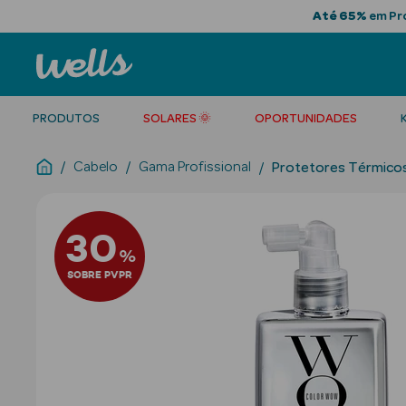
Até 65%
em Pro
PRODUTOS
SOLARES 🌞
OPORTUNIDADES
Cabelo
Gama Profissional
Protetores Térmico
30
%
SOBRE PVPR