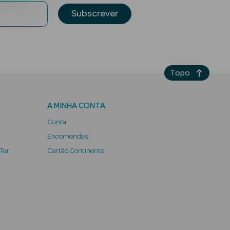
Subscrever
Topo
A MINHA CONTA
Conta
Encomendas
 Ter
Cartão Continente