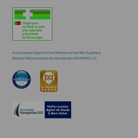
Autorizado a disponibilizar Medicamentos Não Sujeitos a
Receita Médica através da Internet pelo INFARMED, I.P.