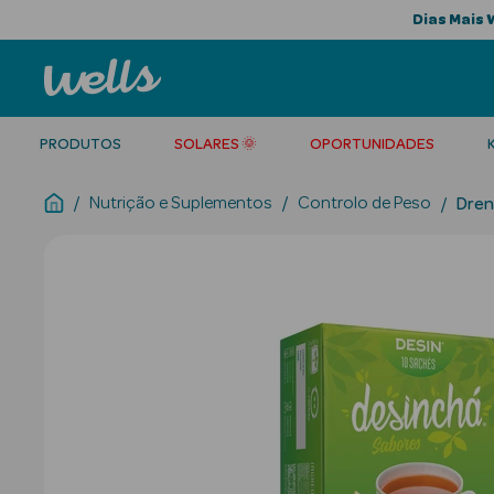
Dias Mais 
PRODUTOS
SOLARES 🌞
OPORTUNIDADES
Nutrição e Suplementos
Controlo de Peso
Dren