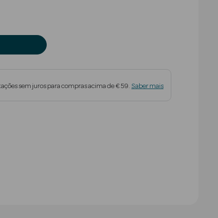
tações sem juros para compras acima de € 59.
Saber mais