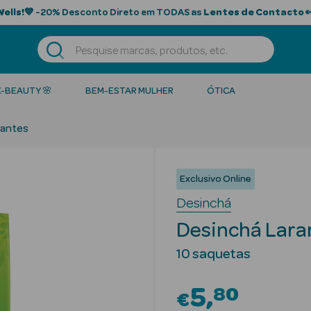
Wells!
💙 -20% Desconto Direto em TODAS as
Lentes de Contacto

K-BEAUTY 🌸
BEM-ESTAR MULHER
ÓTICA
antes
Exclusivo Online
Desinchá
Desinchá Lara
10 saquetas
5
80
€