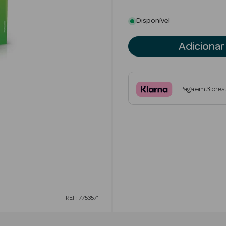
Disponível
Adicionar
Paga em 3 pres
REF: 7753571