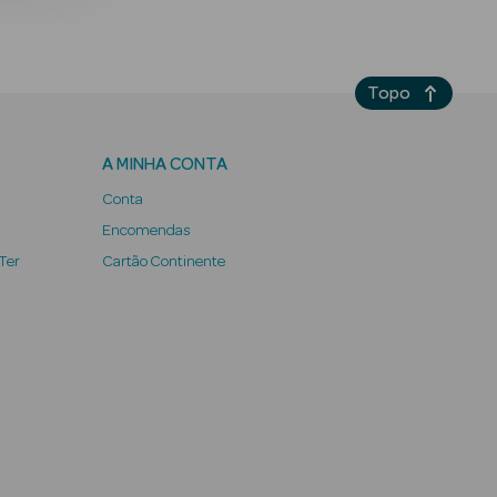
Topo
A MINHA CONTA
Conta
Encomendas
 Ter
Cartão Continente