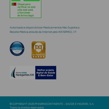
Autorizado a disponibilizar Medicamentos Não Sujeitos a
Receita Médica através da Internet pelo INFARMED, I.P.
© COPYRIGHT 2025 PHARMACONTINENTE – SAÚDE E HIGIENE, S.A.
Todos os direitos reservados