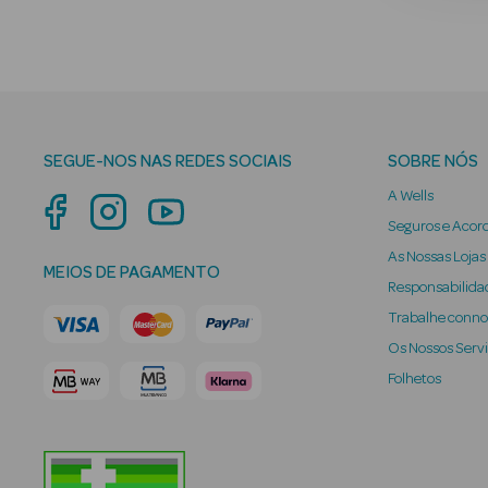
SEGUE-NOS NAS REDES SOCIAIS
SOBRE NÓS
A Wells
Seguros e Acor
As Nossas Lojas
MEIOS DE PAGAMENTO
Responsabilidad
Trabalhe conn
Os Nossos Serv
Folhetos