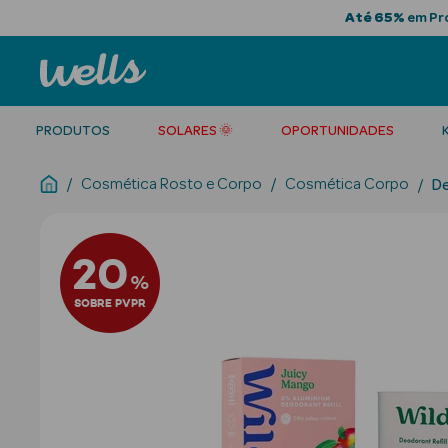
Até 65%
em Pro
PRODUTOS
SOLARES 🌞
OPORTUNIDADES
Cosmética Rosto e Corpo
Cosmética Corpo
D
20
%
SOBRE PVPR