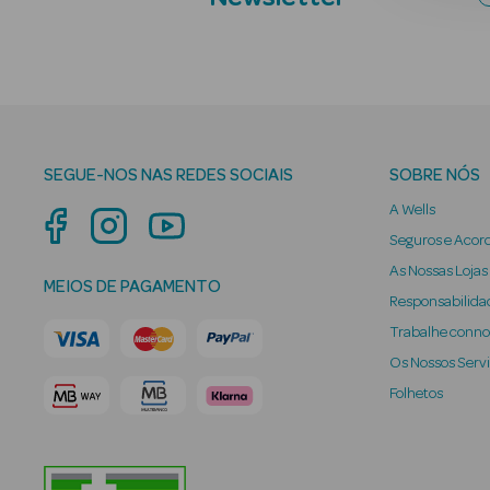
SEGUE-NOS NAS REDES SOCIAIS
SOBRE NÓS
A Wells
Seguros e Acor
As Nossas Lojas
MEIOS DE PAGAMENTO
Responsabilidad
Trabalhe conn
Os Nossos Serv
Folhetos