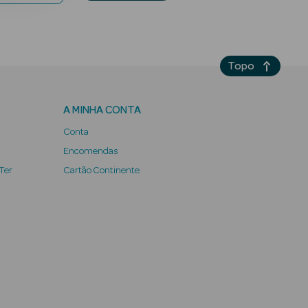
Topo
A MINHA CONTA
Conta
Encomendas
 Ter
Cartão Continente