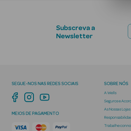
Subscreva a
Newsletter
SEGUE-NOS NAS REDES SOCIAIS
SOBRE NÓS
A Wells
Seguros e Acor
As Nossas Lojas
MEIOS DE PAGAMENTO
Responsabilidad
Trabalhe conn