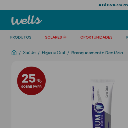
Até 65%
em Pro
PRODUTOS
SOLARES 🌞
OPORTUNIDADES
Saúde
Higiene Oral
Branqueamento Dentário
25
%
SOBRE PVPR