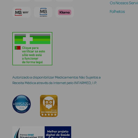
Os Nossos Serv
Folhetos
Autorizado a disponibilizar Medicamentos Não Sujeitos a
Receita Médica através da Internet pelo INFARMED, I.P.