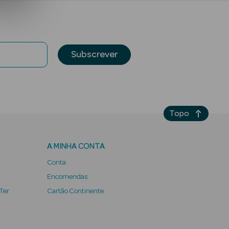
Subscrever
Topo
A MINHA CONTA
Conta
Encomendas
 Ter
Cartão Continente