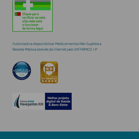
Autorizado a disponibilizar Medicamentos Não Sujeitos a
Receita Médica através da Internet pelo INFARMED, I.P.