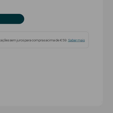
tações sem juros para compras acima de € 59.
Saber mais