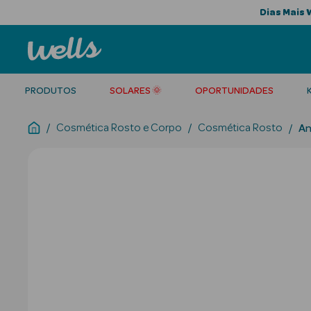
Dias Mais 
PRODUTOS
SOLARES 🌞
OPORTUNIDADES
Cosmética Rosto e Corpo
Cosmética Rosto
An