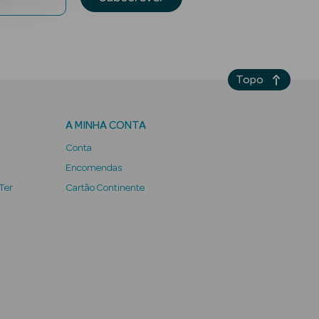
Topo
A MINHA CONTA
Conta
Encomendas
 Ter
Cartão Continente