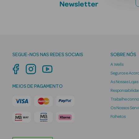
Newsletter
SEGUE-NOS NAS REDES SOCIAIS
SOBRE NÓS
A Wells
Seguros e Acor
As Nossas Lojas
MEIOS DE PAGAMENTO
Responsabilidad
Trabalhe conn
Os Nossos Serv
Folhetos