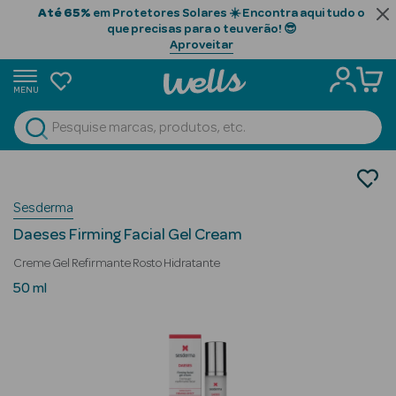
Até 65%
em Protetores Solares ☀️ Encontra aqui tudo o
que precisas para o teu verão! 😎
Aproveitar
MENU
portunidades
Ver Tudo
Beauty Season
Cosmética Rosto e Corpo
Cosmética Rosto
Beauty Season
Sesderma
Anti-envelhecimento
Cabelo
Daeses Firming Facial Gel Cream
Profissional
Creme Gel Refirmante Rosto Hidratante
Beauty Season
50 ml
Cosmética
Beauty Season
Cosmética
Luxo