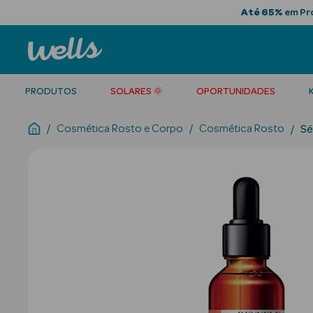
Até 65%
em Pro
PRODUTOS
SOLARES 🌞
OPORTUNIDADES
Cosmética Rosto e Corpo
Cosmética Rosto
Sé