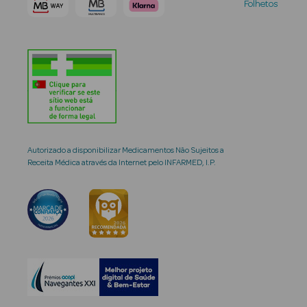
Folhetos
Autorizado a disponibilizar Medicamentos Não Sujeitos a
Receita Médica através da Internet pelo INFARMED, I.P.