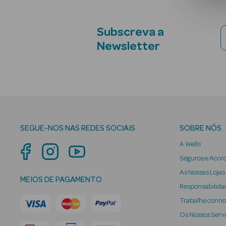
Subscreva a
Newsletter
SEGUE-NOS NAS REDES SOCIAIS
SOBRE NÓS
A Wells
Seguros e Acor
As Nossas Lojas
MEIOS DE PAGAMENTO
Responsabilidad
Trabalhe conn
Os Nossos Serv