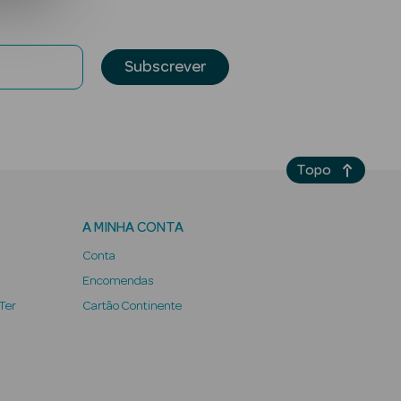
Subscrever
Topo
A MINHA CONTA
Conta
Encomendas
 Ter
Cartão Continente