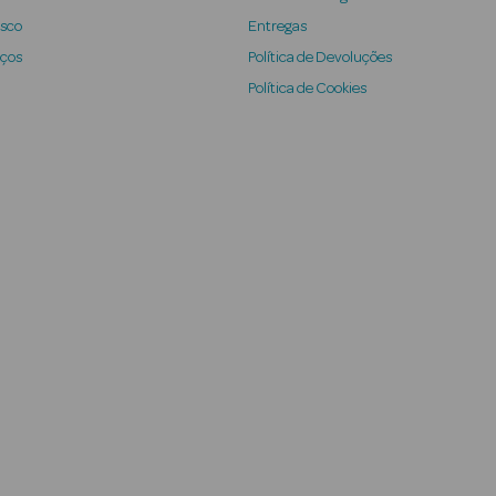
osco
Entregas
iços
Política de Devoluções
Política de Cookies