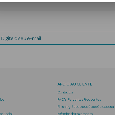
Digite o seu e-mail
APOIO AO CLIENTE
Contactos
dos
FAQ's: Perguntas Frequentes
Phishing: Sabe o que é e os Cuidados a
e Social
Métodos de Pagamento