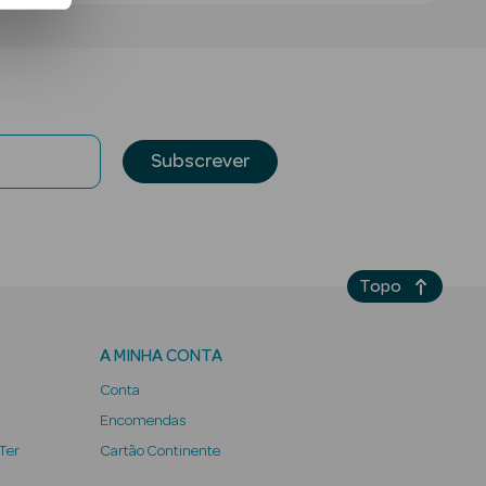
Subscrever
Topo
A MINHA CONTA
Conta
Encomendas
 Ter
Cartão Continente