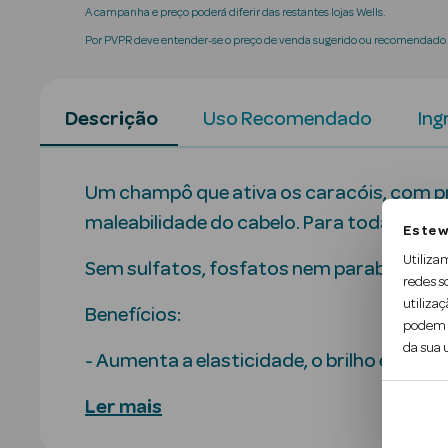
A campanha e preço poderá diferir das restantes lojas Wells.
Por PVPR deve entender-se o preço de venda sugerido ou recomendado p
Descrição
Uso Recomendado
Ing
Um champô que ativa os caracóis, com pro
maleabilidade do cabelo. Para todas as n
Este w
Utiliza
Sem sulfatos, fosfatos nem parabenos.
redes s
utilizaç
Benefícios:
podem c
da sua u
- Aumenta a elasticidade, o brilho e a cap
Ler mais