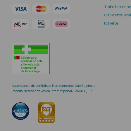
Trabalhe conn
Os Nossos Serv
Folhetos
Autorizado a disponibilizar Medicamentos Não Sujeitos a
Receita Médica através da Internet pelo INFARMED, I.P.