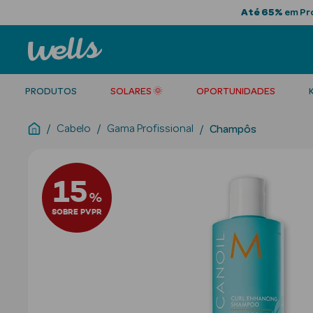
Até 65%
em Pro
PRODUTOS
SOLARES 🌞
OPORTUNIDADES
Cabelo
Gama Profissional
Champôs
15
%
SOBRE PVPR