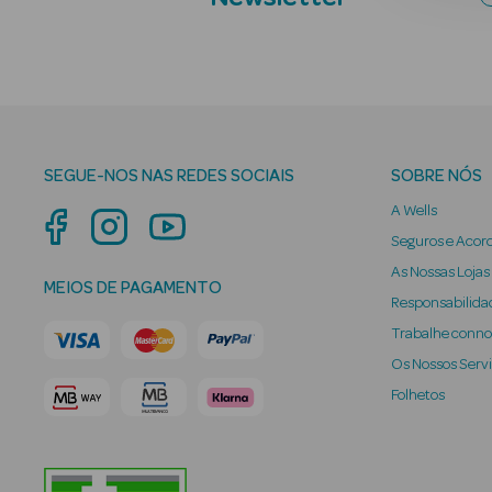
SEGUE-NOS NAS REDES SOCIAIS
SOBRE NÓS
A Wells
Seguros e Acor
As Nossas Lojas
MEIOS DE PAGAMENTO
Responsabilidad
Trabalhe conn
Os Nossos Serv
Folhetos