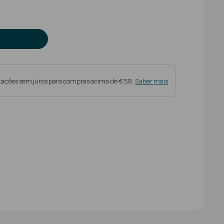
tações sem juros para compras acima de € 59.
Saber mais