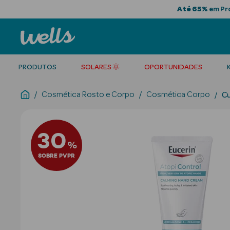
Até 65%
em Pro
PRODUTOS
SOLARES 🌞
OPORTUNIDADES
Cosmética Rosto e Corpo
Cosmética Corpo
Cu
30
%
SOBRE PVPR