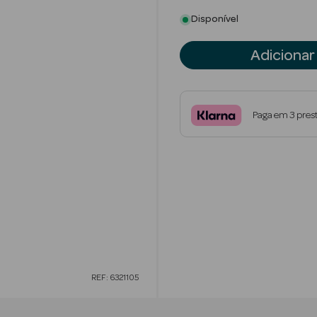
Disponível
Adicionar
Paga em 3 pres
REF: 6321105