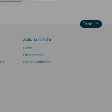
Topo
A MINHA CONTA
Conta
Encomendas
 Ter
Cartão Continente