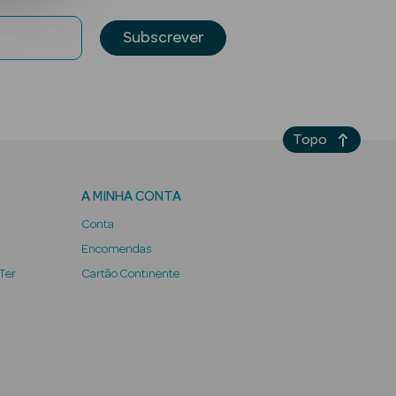
Subscrever
Topo
A MINHA CONTA
Conta
Encomendas
 Ter
Cartão Continente