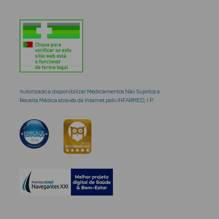
Autorizado a disponibilizar Medicamentos Não Sujeitos a
Receita Médica através da Internet pelo INFARMED, I.P.