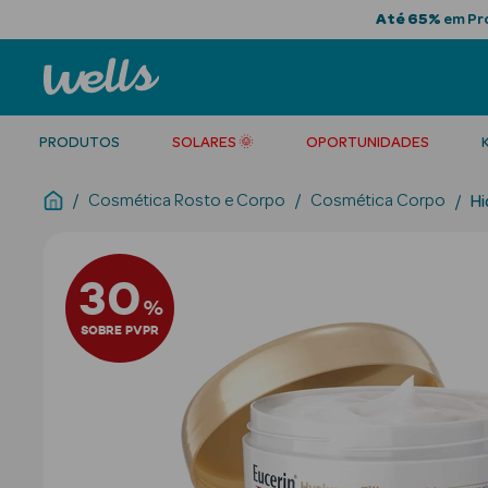
Até 65%
em Pro
PRODUTOS
SOLARES 🌞
OPORTUNIDADES
Cosmética Rosto e Corpo
Cosmética Corpo
Hi
30
%
SOBRE PVPR