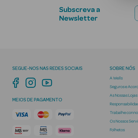
Subscreva a
Newsletter
SEGUE-NOS NAS REDES SOCIAIS
SOBRE NÓS
A Wells
Seguros e Acor
As Nossas Lojas
MEIOS DE PAGAMENTO
Responsabilidad
Trabalhe conn
Os Nossos Serv
Folhetos