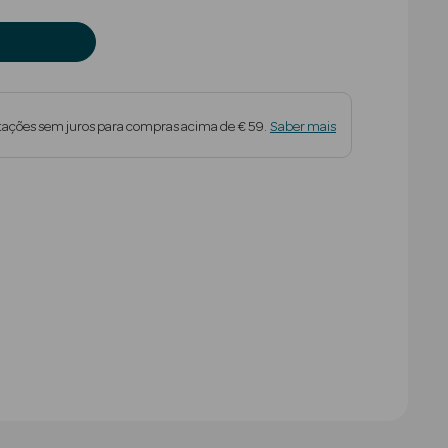
tações sem juros para compras acima de € 59.
Saber mais