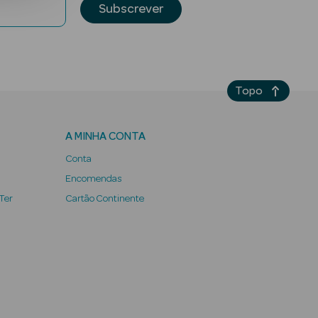
Subscrever
Topo
A MINHA CONTA
Conta
Encomendas
 Ter
Cartão Continente