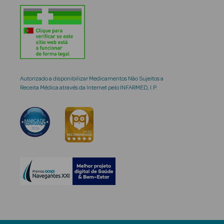
Autorizado a disponibilizar Medicamentos Não Sujeitos a
Receita Médica através da Internet pelo INFARMED, I.P.