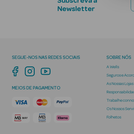
Subscreva a
Newsletter
SEGUE-NOS NAS REDES SOCIAIS
SOBRE NÓS
A Wells
Seguros e Acor
As Nossas Lojas
MEIOS DE PAGAMENTO
Responsabilidad
Trabalhe conn
Os Nossos Serv
Folhetos