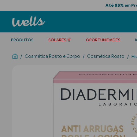
Até 65%
em Pro
PRODUTOS
SOLARES 🌞
OPORTUNIDADES
Cosmética Rosto e Corpo
Cosmética Rosto
Hi