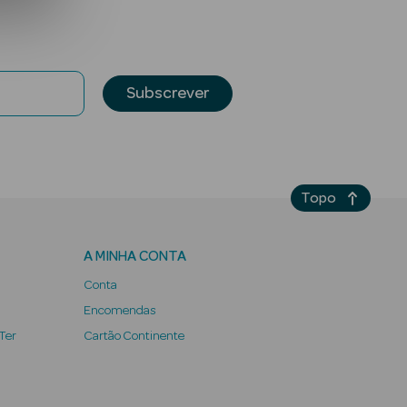
Subscrever
Topo
A MINHA CONTA
Conta
Encomendas
 Ter
Cartão Continente