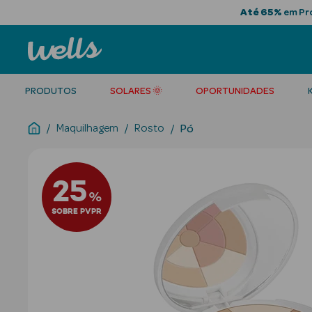
Até 65%
em Pro
PRODUTOS
SOLARES 🌞
OPORTUNIDADES
Maquilhagem
Rosto
Pó
25
%
SOBRE PVPR