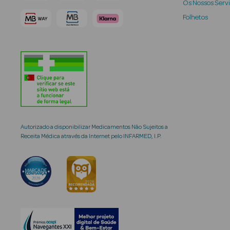
Os Nossos Serv
Folhetos
Autorizado a disponibilizar Medicamentos Não Sujeitos a
Receita Médica através da Internet pelo INFARMED, I.P.