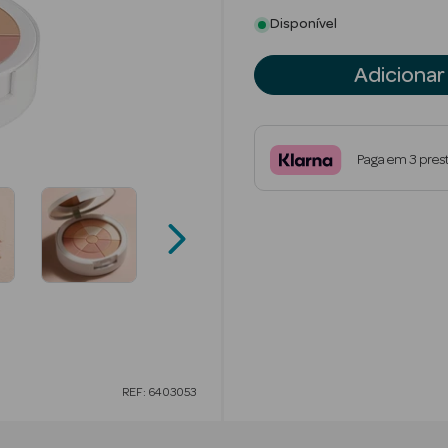
Disponível
Adicionar
Paga em 3 pres
REF: 6403053