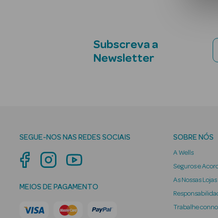
Subscreva a
Newsletter
SEGUE-NOS NAS REDES SOCIAIS
SOBRE NÓS
A Wells
Seguros e Acor
As Nossas Lojas
MEIOS DE PAGAMENTO
Responsabilidad
Trabalhe conn