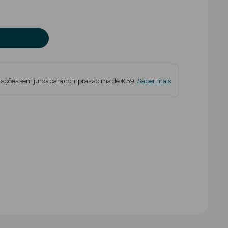
tações sem juros para compras acima de € 59.
Saber mais