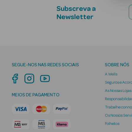
Subscreva a
Newsletter
SEGUE-NOS NAS REDES SOCIAIS
SOBRE NÓS
A Wells
Seguros e Acor
As Nossas Lojas
MEIOS DE PAGAMENTO
Responsabilidad
Trabalhe conn
Os Nossos Serv
Folhetos