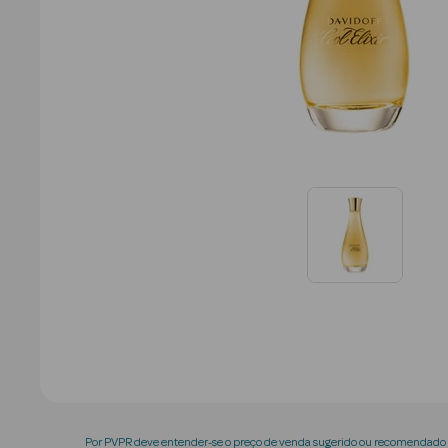
Por PVPR deve entender-se o preço de venda sugerido ou recomendado p