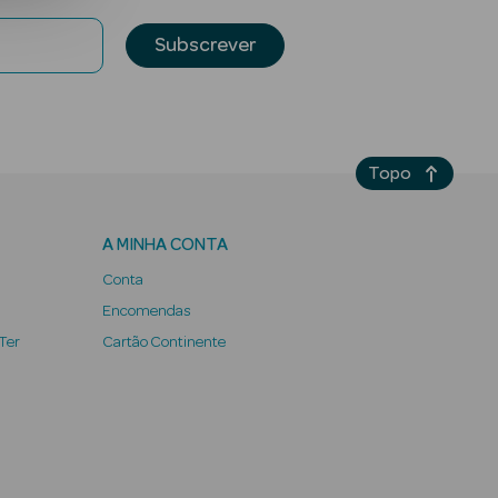
Subscrever
Topo
A MINHA CONTA
Conta
Encomendas
 Ter
Cartão Continente