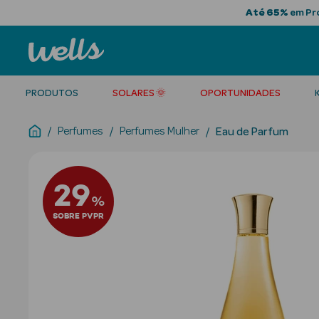
Até 65%
em Pro
PRODUTOS
SOLARES 🌞
OPORTUNIDADES
Perfumes
Perfumes Mulher
Eau de Parfum
29
%
SOBRE PVPR