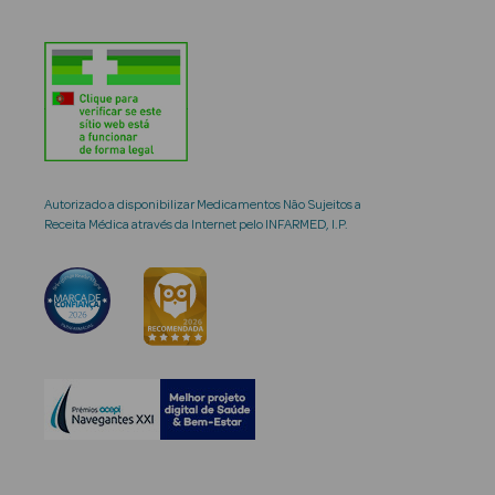
Autorizado a disponibilizar Medicamentos Não Sujeitos a
Receita Médica através da Internet pelo INFARMED, I.P.