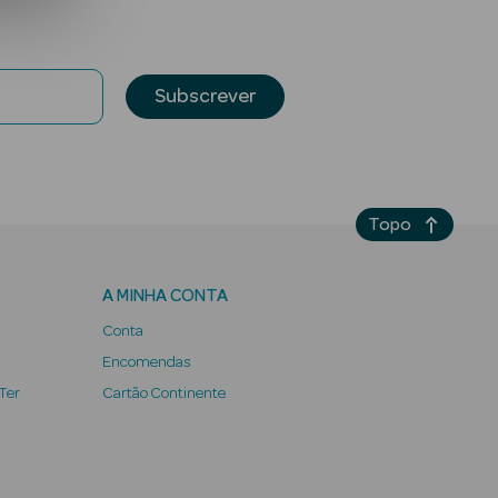
Subscrever
Topo
A MINHA CONTA
Conta
Encomendas
 Ter
Cartão Continente