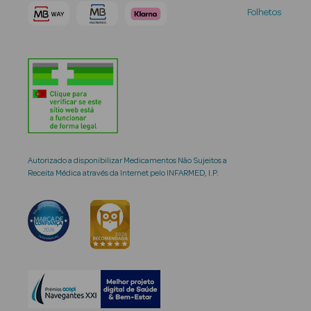
Folhetos
Autorizado a disponibilizar Medicamentos Não Sujeitos a
Receita Médica através da Internet pelo INFARMED, I.P.