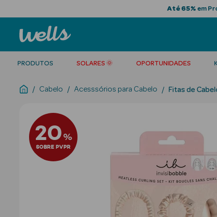
Até 65%
em Pro
PRODUTOS
SOLARES 🌞
OPORTUNIDADES
Cabelo
Acesssórios para Cabelo
Fitas de Cabel
20
%
SOBRE PVPR