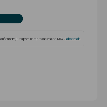
tações sem juros para compras acima de € 59.
Saber mais