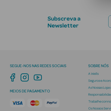
Subscreva a
Newsletter
SEGUE-NOS NAS REDES SOCIAIS
SOBRE NÓS
A Wells
Seguros e Acor
As Nossas Lojas
MEIOS DE PAGAMENTO
Responsabilidad
Trabalhe conn
Os Nossos Serv