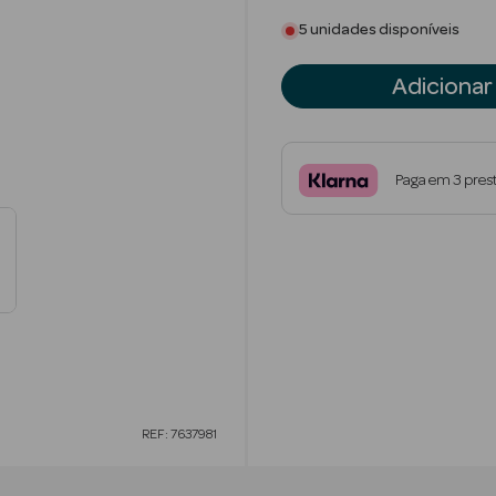
5 unidades disponíveis
Adicionar
Paga em 3 pres
REF: 7637981