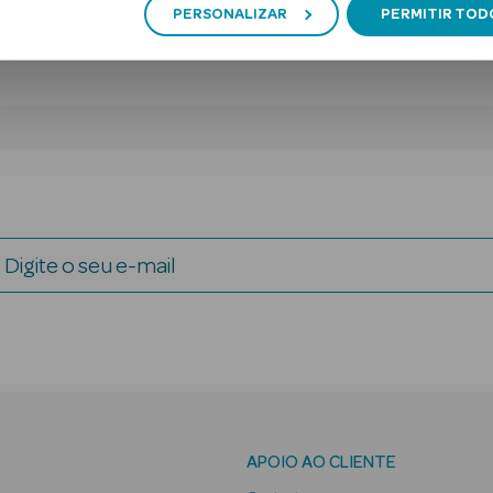
PERSONALIZAR
PERMITIR TOD
Digite o seu e-mail
APOIO AO CLIENTE