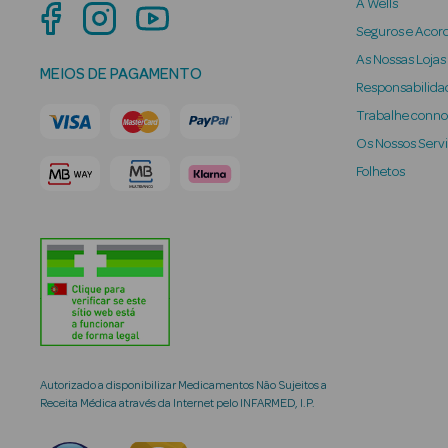
A Wells
Seguros e Acor
As Nossas Lojas
MEIOS DE PAGAMENTO
Responsabilidad
Trabalhe conn
Os Nossos Serv
Folhetos
Autorizado a disponibilizar Medicamentos Não Sujeitos a
Receita Médica através da Internet pelo INFARMED, I.P.