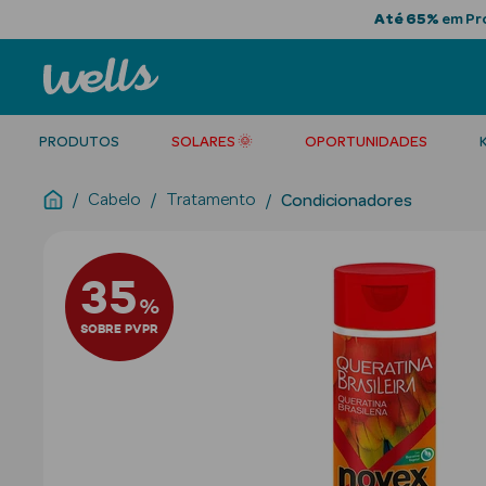
Até 65%
em Pro
PRODUTOS
SOLARES 🌞
OPORTUNIDADES
Cabelo
Tratamento
Condicionadores
35
%
SOBRE PVPR