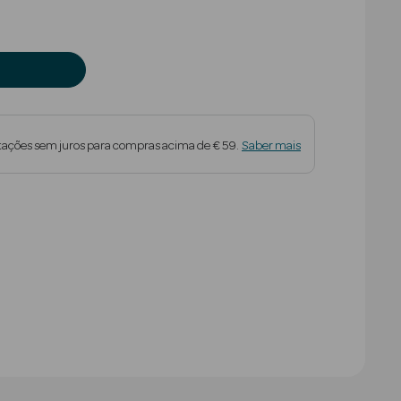
tações sem juros para compras acima de € 59.
Saber mais