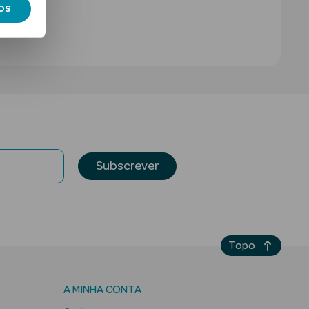
OS
Subscrever
Topo
A MINHA CONTA