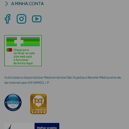
A MINHA CONTA
mética Rosto e
Ver Tudo
Cosmética
Rosto
Autorizado a disponibilizar Medicamentos Não Sujeitos a Receita Médica através
Hidratantes
da Internet pelo INFARMED, I.P.
Séruns Faciais
Creme de Olhos
Anti-
envelhecimento