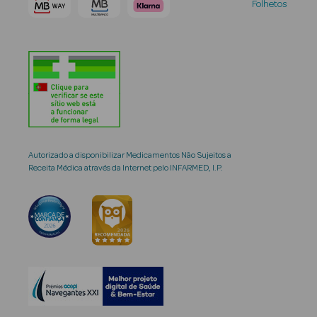
Folhetos
Autorizado a disponibilizar Medicamentos Não Sujeitos a
Receita Médica através da Internet pelo INFARMED, I.P.