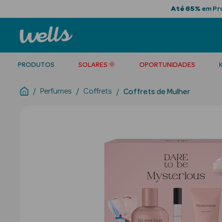
Até 65%
em Pro
PRODUTOS
SOLARES 🌞
OPORTUNIDADES
Perfumes
Coffrets
Coffrets de Mulher