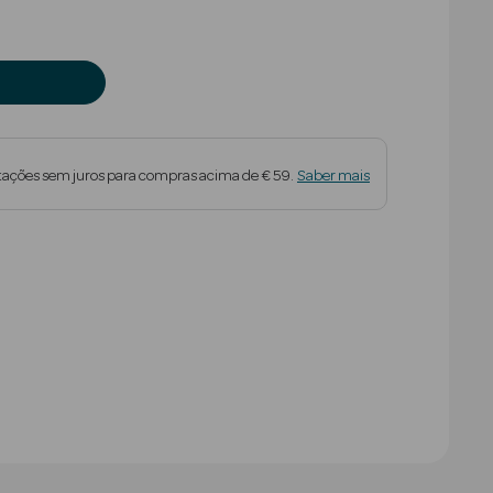
tações sem juros para compras acima de € 59.
Saber mais