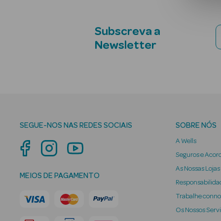
Subscreva a
Newsletter
SEGUE-NOS NAS REDES SOCIAIS
SOBRE NÓS
A Wells
Seguros e Acor
As Nossas Lojas
MEIOS DE PAGAMENTO
Responsabilidad
Trabalhe conn
Os Nossos Serv