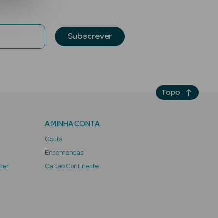
Subscrever
Topo
A MINHA CONTA
Conta
Encomendas
 Ter
Cartão Continente