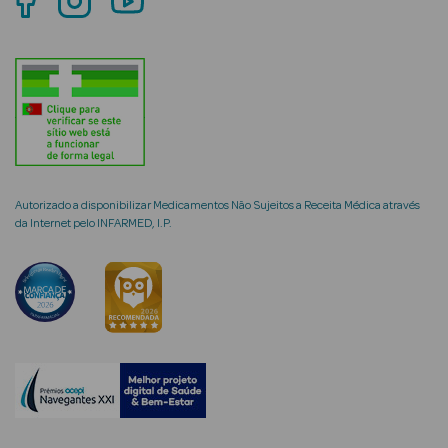
Ver Tudo
Autorizado a disponibilizar Medicamentos Não Sujeitos a Receita Médica através
Solares
da Internet pelo INFARMED, I.P.
Corpo
Rosto
Lábios
Solares Bebé e
Criança