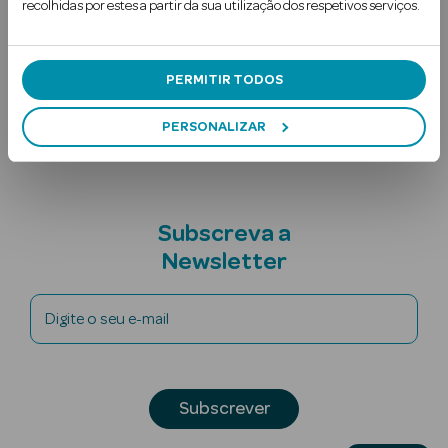
recolhidas por estes a partir da sua utilização dos respetivos serviços.
Uso Recomendado
Ingredientes
PERMITIR TODOS
Nota adicional
PERSONALIZAR
Ver Tudo
Solares
Subscreva a
Newsletter
Corpo
Rosto
Digite o seu e-mail
Lábios
Solares Bebé e
Subscrever
Criança