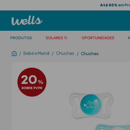
Até 65%
em Pro
PRODUTOS
SOLARES 🌞
OPORTUNIDADES
Bebé e Mamã
Chuchas
Chuchas
20
%
SOBRE PVPR