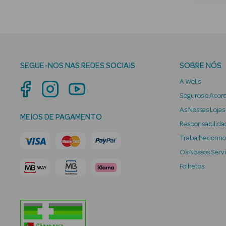
SEGUE-NOS NAS REDES SOCIAIS
SOBRE NÓS
A Wells
Seguros e Acor
As Nossas Lojas
MEIOS DE PAGAMENTO
Responsabilidad
Trabalhe conn
Os Nossos Serv
Folhetos