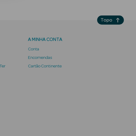
Topo
A MINHA CONTA
Conta
Encomendas
 Ter
Cartão Continente