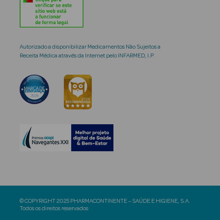
Autorizado a disponibilizar Medicamentos Não Sujeitos a
Receita Médica através da Internet pelo INFARMED, I.P.
© COPYRIGHT 2025 PHARMACONTINENTE – SAÚDE E HIGIENE, S.A.
Todos os direitos reservados