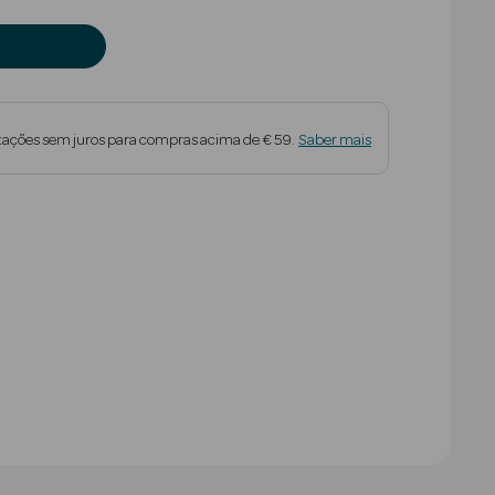
tações sem juros para compras acima de € 59.
Saber mais