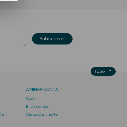
Subscrever
Topo
A MINHA CONTA
Conta
Encomendas
 Ter
Cartão Continente