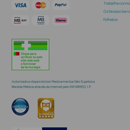
Trabalhe conn
Os Nossos Serv
Folhetos
Autorizado a disponibilizar Medicamentos Não Sujeitos a
Receita Médica através da Internet pelo INFARMED, I.P.