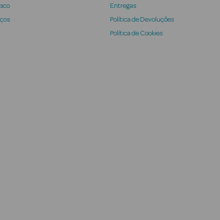
osco
Entregas
iços
Política de Devoluções
Política de Cookies