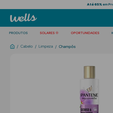
Até 65%
em Pro
PRODUTOS
SOLARES 🌞
OPORTUNIDADES
Cabelo
Limpeza
Champôs