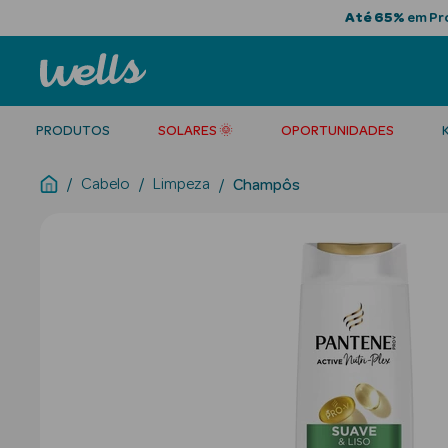
Até 65%
em Pro
PRODUTOS
SOLARES 🌞
OPORTUNIDADES
Cabelo
Limpeza
Champôs