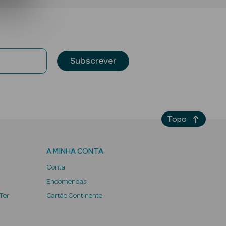
Subscrever
Topo
A MINHA CONTA
Conta
Encomendas
 Ter
Cartão Continente