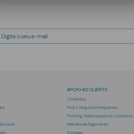
Digite o seu e-mail
APOIO AO CLIENTE
Contactos
dos
FAQ's: Perguntas Frequentes
Phishing: Sabe o que é e os Cuidados a
e Social
Métodos de Pagamento
osco
Entregas