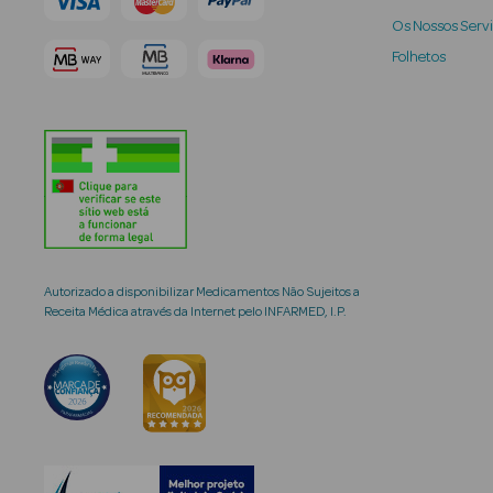
Os Nossos Serv
Folhetos
Autorizado a disponibilizar Medicamentos Não Sujeitos a
Receita Médica através da Internet pelo INFARMED, I.P.