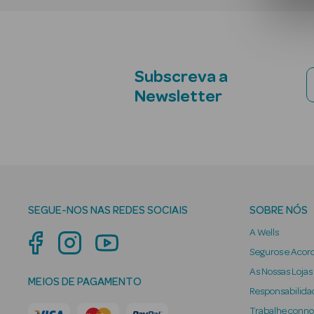
Subscreva a
Newsletter
SEGUE-NOS NAS REDES SOCIAIS
SOBRE NÓS
A Wells
Seguros e Acor
As Nossas Lojas
MEIOS DE PAGAMENTO
Responsabilidad
Trabalhe conn