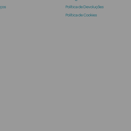
iços
Política de Devoluções
Política de Cookies