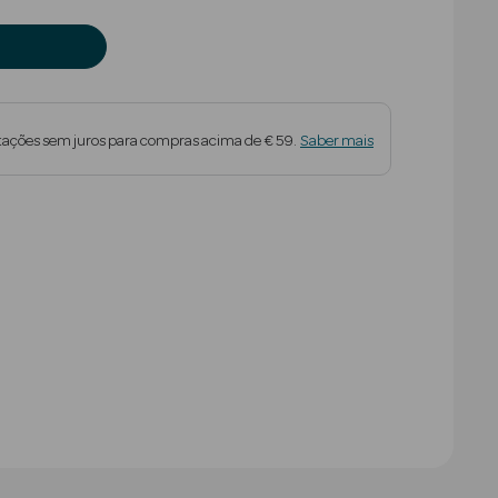
tações sem juros para compras acima de € 59.
Saber mais