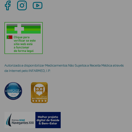
mética Rosto e
Ver Tudo
Cosmética
Autorizado a disponibilizar Medicamentos Não Sujeitos a Receita Médica através
Rosto
da Internet pelo INFARMED, I.P.
Hidratantes
Séruns Faciais
Creme de Olhos
Anti-
envelhecimento