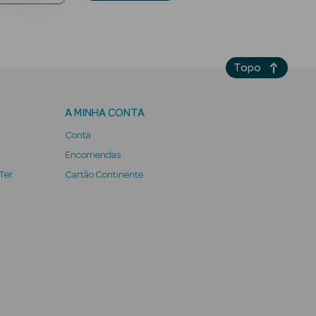
Topo
A MINHA CONTA
Conta
Encomendas
 Ter
Cartão Continente