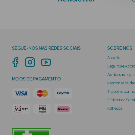
SEGUE-NOS NAS REDES SOCIAIS
SOBRE NÓS
A Wells
Seguros e Acor
As Nossas Lojas
MEIOS DE PAGAMENTO
Responsabilidad
Trabalhe conn
Os Nossos Serv
Folhetos