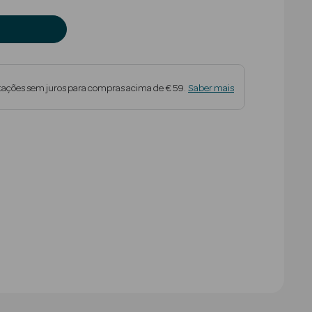
tações sem juros para compras acima de € 59.
Saber mais