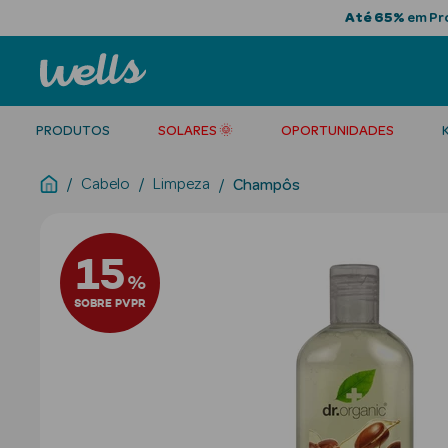
Até 65%
em Pro
PRODUTOS
SOLARES 🌞
OPORTUNIDADES
Cabelo
Limpeza
Champôs
15
%
SOBRE PVPR