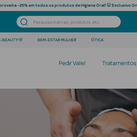
roveita -25% em todos os produtos de Higiene Oral! 🦷 Exclusivo On
K-BEAUTY 🌸
BEM-ESTAR MULHER
ÓTICA
Pedir Vale!
Tratamentos