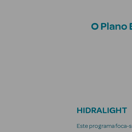
O Plano 
HIDRALIGHT
Este programa foca-s