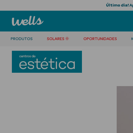
Último dia!
Ap
PRODUTOS
SOLARES 🌞
OPORTUNIDADES