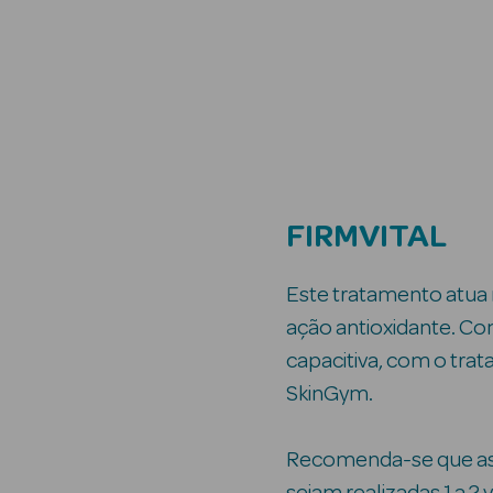
FIRMVITAL
Este tratamento atua 
ação antioxidante. C
capacitiva, com o tra
SkinGym.
Recomenda-se que as