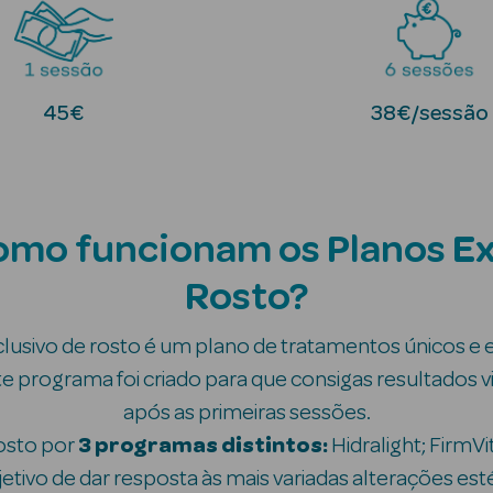
45€
38€/sessão
como funcionam os Planos Ex
Rosto?
usivo de rosto é um plano de tratamentos únicos e 
te programa foi criado para que consigas resultados vi
após as primeiras sessões.
osto por
3 programas distintos:
Hidralight; FirmV
tivo de dar resposta às mais variadas alterações esté