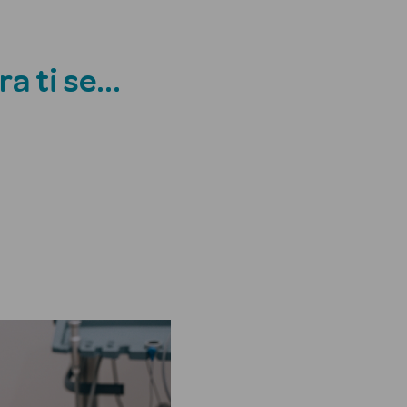
ra ti se…