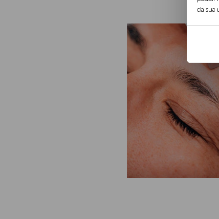
da sua u