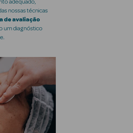
to adequado,
as nossas técnicas
a de avaliação
ito um diagnóstico
e.