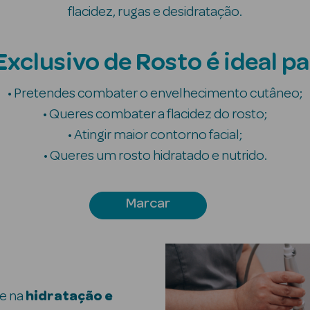
flacidez, rugas e desidratação.
Exclusivo de Rosto é ideal pa
• Pretendes combater o envelhecimento cutâneo;
• Queres combater a flacidez do rosto;
• Atingir maior contorno facial;
• Queres um rosto hidratado e nutrido.
Marcar
e na
hidratação e