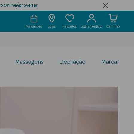
Aproveitar
o Online
Marcações
Lojas
Favoritos
Login / Registo
Carrinho
Massagens
Depilação
Marcar