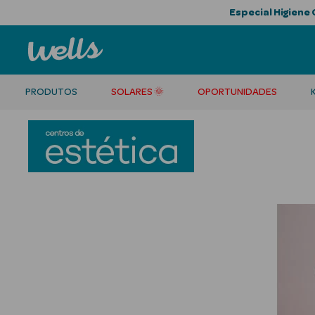
Especial Higiene 
PRODUTOS
SOLARES 🌞
OPORTUNIDADES