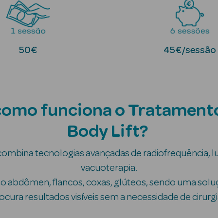
50€
45€/sessão
 como funciona o Tratament
Body Lift?
combina tecnologias avançadas de radiofrequência, l
vacuoterapia.
mo abdômen, flancos, coxas, glúteos, sendo uma solu
ocura resultados visíveis sem a necessidade de cirurgi