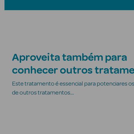
Aproveita também para
conhecer outros tratam
Este tratamento é essencial para potenciares o
de outros tratamentos...