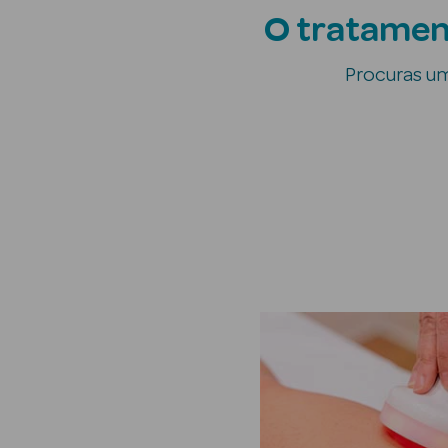
O tratament
Procuras uma