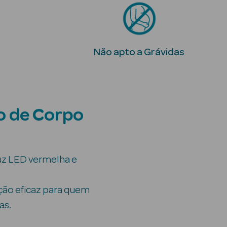
Não apto a Grávidas
o de Corpo
uz LED vermelha e
ção eficaz para quem
as.