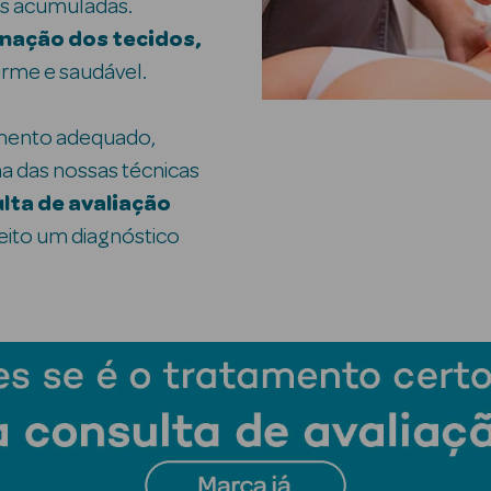
as acumuladas.
enação dos tecidos,
irme e saudável.
ento adequado,
 das nossas técnicas
lta de avaliação
feito um diagnóstico