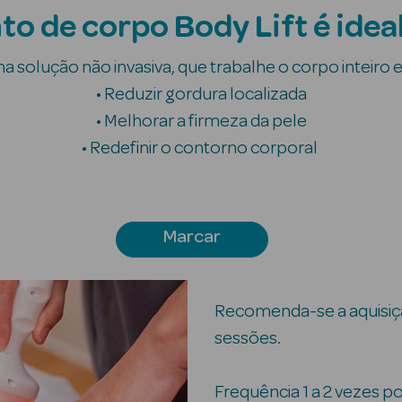
o de corpo Body Lift é ideal
 solução não invasiva, que trabalhe o corpo inteiro e
• Reduzir gordura localizada
• Melhorar a firmeza da pele
• Redefinir o contorno corporal
Marcar
Recomenda-se a aquisiç
sessões.
Frequência 1 a 2 vezes p