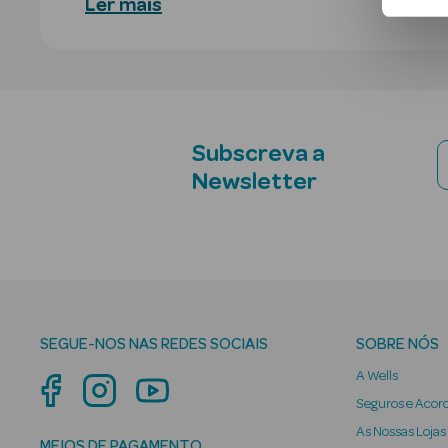
Ler mais
Subscreva a
Newsletter
SEGUE-NOS NAS REDES SOCIAIS
SOBRE NÓS
A Wells
Seguros e Acor
As Nossas Lojas
MEIOS DE PAGAMENTO