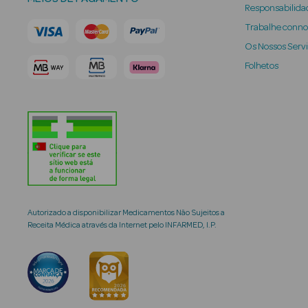
Responsabilidad
Trabalhe conn
Os Nossos Serv
Folhetos
Autorizado a disponibilizar Medicamentos Não Sujeitos a
Receita Médica através da Internet pelo INFARMED, I.P.