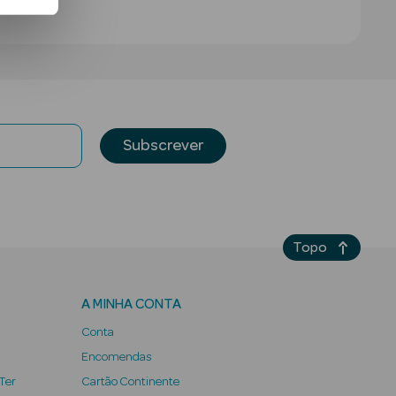
Subscrever
Topo
A MINHA CONTA
Conta
Encomendas
 Ter
Cartão Continente