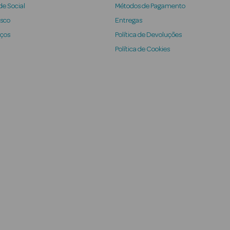
e Social
Métodos de Pagamento
osco
Entregas
iços
Política de Devoluções
Política de Cookies