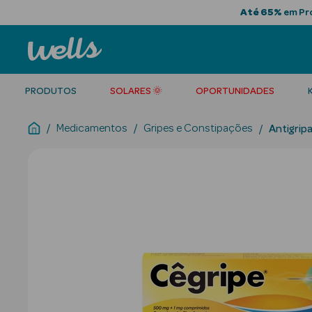
Até 65%
em Pro
PRODUTOS
SOLARES 🌞
OPORTUNIDADES
Medicamentos
Gripes e Constipações
Antigripa