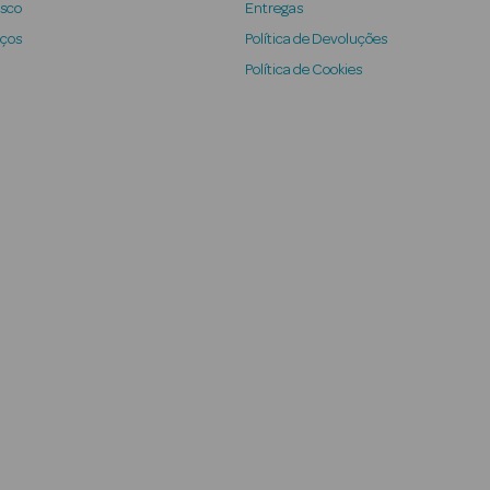
osco
Entregas
iços
Política de Devoluções
Política de Cookies