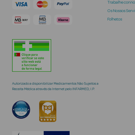
Trabalhe conn
Os Nossos Serv
Folhetos
Autorizado a disponibilizar Medicamentos Não Sujeitos a
Receita Médica através da Internet pelo INFARMED, I.P.