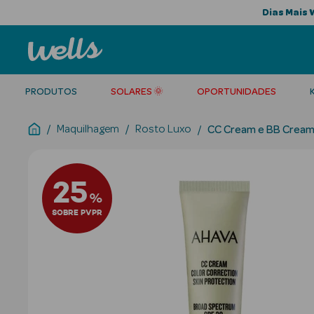
Dias Mais 
PRODUTOS
SOLARES 🌞
OPORTUNIDADES
Maquilhagem
Rosto Luxo
CC Cream e BB Cream
25
%
SOBRE PVPR