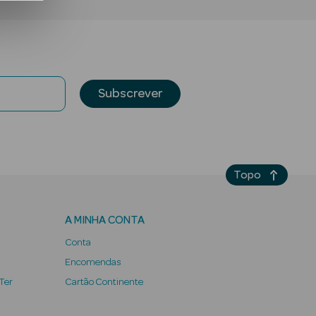
Subscrever
Topo
A MINHA CONTA
Conta
Encomendas
 Ter
Cartão Continente