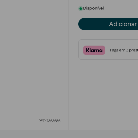
Disponível
Adicionar
Paga em 3 pres
REF: 7365686