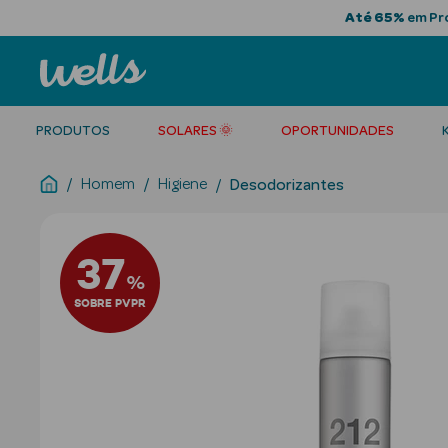
Até 65%
em Pro
PRODUTOS
SOLARES 🌞
OPORTUNIDADES
Homem
Higiene
Desodorizantes
37
%
SOBRE PVPR