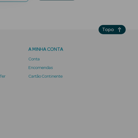
Topo
A MINHA CONTA
Conta
Encomendas
 Ter
Cartão Continente