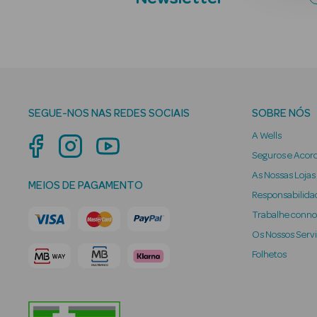
SEGUE-NOS NAS REDES SOCIAIS
SOBRE NÓS
A Wells
Seguros e Acor
As Nossas Lojas
MEIOS DE PAGAMENTO
Responsabilidad
Trabalhe conn
Os Nossos Serv
Folhetos