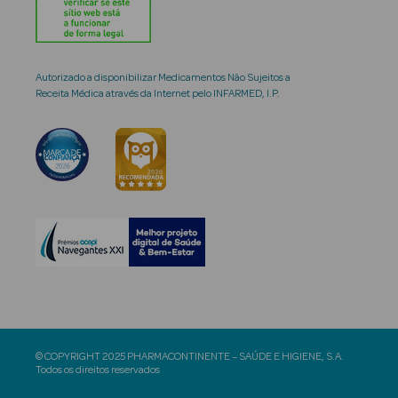
Autorizado a disponibilizar Medicamentos Não Sujeitos a
Receita Médica através da Internet pelo INFARMED, I.P.
© COPYRIGHT 2025 PHARMACONTINENTE – SAÚDE E HIGIENE, S.A.
Todos os direitos reservados