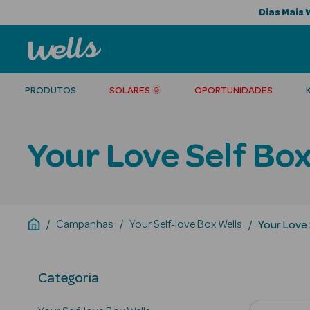
Dias Mais 
PRODUTOS
SOLARES 🌞
OPORTUNIDADES
Your Love Self Bo
Campanhas
Your Self-love Box Wells
Your Love 
Categoria