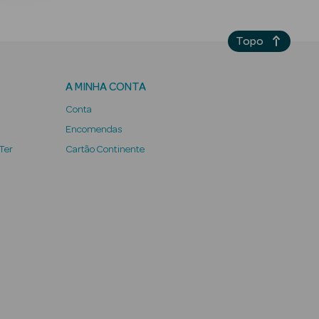
Topo
A MINHA CONTA
Conta
Encomendas
 Ter
Cartão Continente