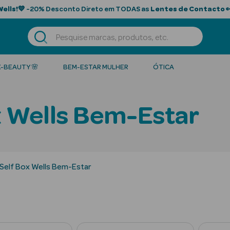
Wells!
💙 -20% Desconto Direto em TODAS as
Lentes de Contacto

K-BEAUTY 🌸
BEM-ESTAR MULHER
ÓTICA
x Wells Bem-Estar
Self Box Wells Bem-Estar