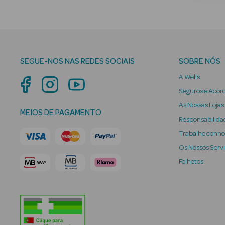
SEGUE-NOS NAS REDES SOCIAIS
SOBRE NÓS
A Wells
Seguros e Acor
As Nossas Lojas
MEIOS DE PAGAMENTO
Responsabilidad
Trabalhe conn
Os Nossos Serv
Folhetos