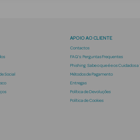
APOIO AO CLIENTE
Contactos
dos
FAQ's: Perguntas Frequentes
Phishing: Sabe o que é e os Cuidados a
e Social
Métodos de Pagamento
osco
Entregas
iços
Política de Devoluções
Política de Cookies