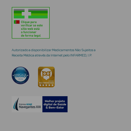
Autorizado a disponibilizar Medicamentos Não Sujeitos a
Receita Médica através da Internet pelo INFARMED, I.P.