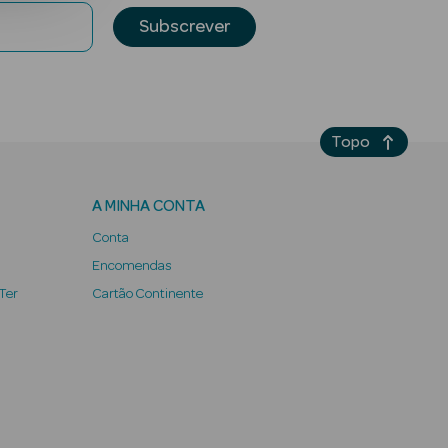
Subscrever
Topo
A MINHA CONTA
Conta
Encomendas
 Ter
Cartão Continente