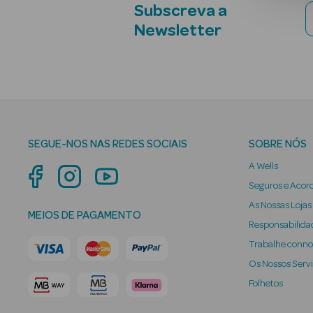
Subscreva a
Newsletter
SEGUE-NOS NAS REDES SOCIAIS
SOBRE NÓS
A Wells
Seguros e Acor
As Nossas Lojas
MEIOS DE PAGAMENTO
Responsabilidad
Trabalhe conn
Os Nossos Serv
Folhetos