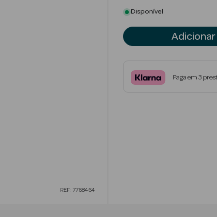
Disponível
Adicionar
Paga em 3 pres
REF: 7768464