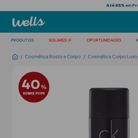
Até 65%
em Pro
PRODUTOS
SOLARES 🌞
OPORTUNIDADES
Cosmética Rosto e Corpo
Cosmética Corpo Luxo
40
%
SOBRE PVPR