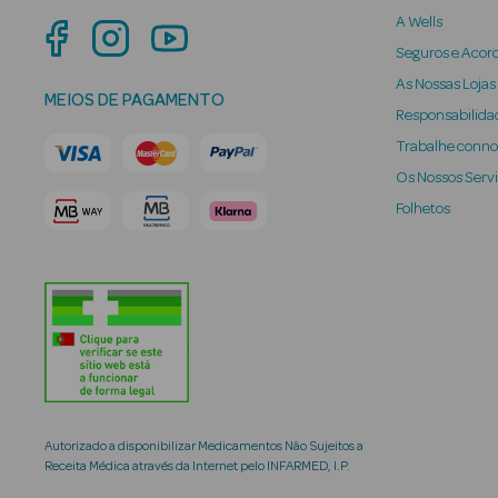
A Wells
Seguros e Acor
As Nossas Lojas
MEIOS DE PAGAMENTO
Responsabilidad
Trabalhe conn
Os Nossos Serv
Folhetos
Autorizado a disponibilizar Medicamentos Não Sujeitos a
Receita Médica através da Internet pelo INFARMED, I.P.