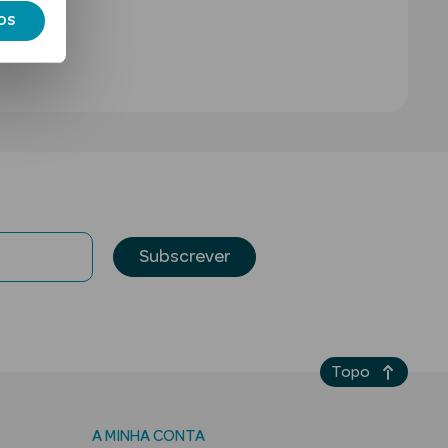
OS
Subscrever
Topo
A MINHA CONTA