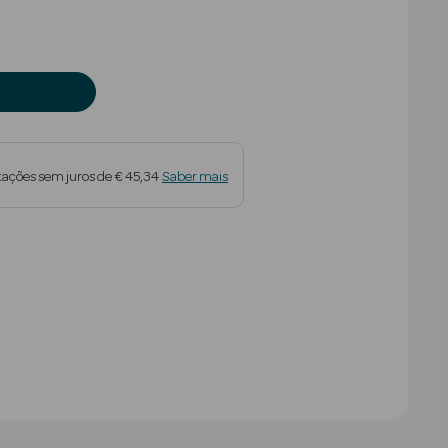
tações sem juros de € 45,34
Saber mais