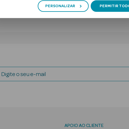
PERSONALIZAR
PERMITIR TOD
Digite o seu e-mail
APOIO AO CLIENTE