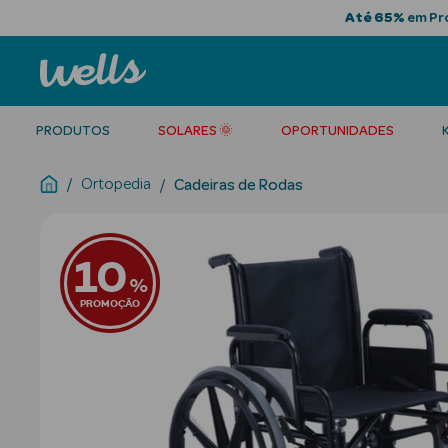
Até 65%
em Pro
PRODUTOS
SOLARES 🌞
OPORTUNIDADES
Ortopedia
Cadeiras de Rodas
10
%
PROMOÇÃO