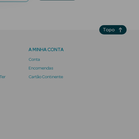
Topo
A MINHA CONTA
Conta
Encomendas
 Ter
Cartão Continente