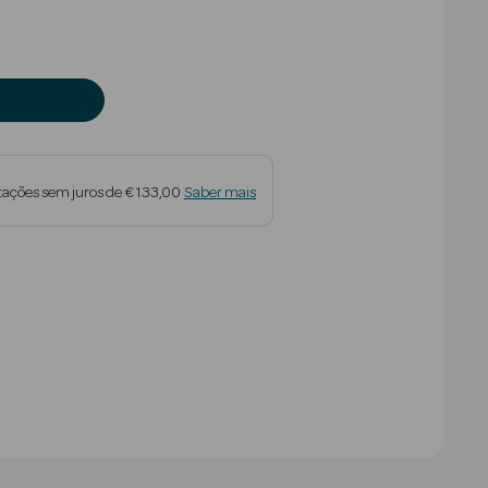
tações sem juros de € 133,00
Saber mais