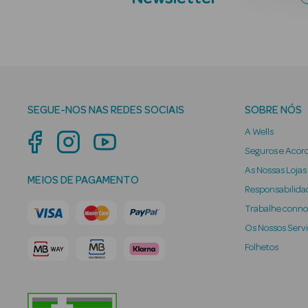
SEGUE-NOS NAS REDES SOCIAIS
SOBRE NÓS
A Wells
Seguros e Acor
As Nossas Lojas
MEIOS DE PAGAMENTO
Responsabilidad
Trabalhe conn
Os Nossos Serv
Folhetos