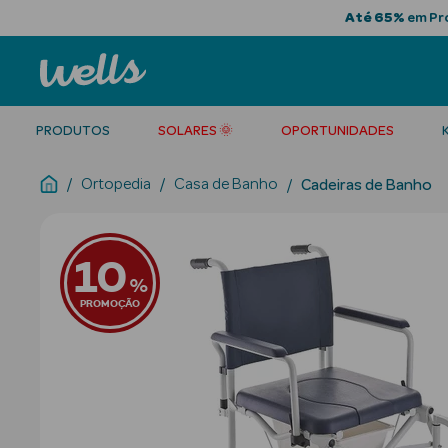
Até 65%
em Pro
PRODUTOS
SOLARES 🌞
OPORTUNIDADES
Ortopedia
Casa de Banho
Cadeiras de Banho
10
%
PROMOÇÃO