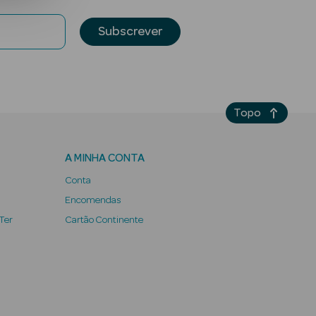
Subscrever
Topo
A MINHA CONTA
Conta
Encomendas
 Ter
Cartão Continente