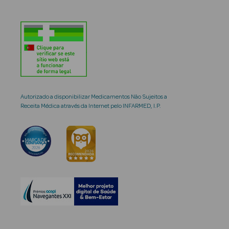
Autorizado a disponibilizar Medicamentos Não Sujeitos a
Receita Médica através da Internet pelo INFARMED, I.P.