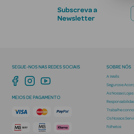
Subscreva a
Newsletter
SEGUE-NOS NAS REDES SOCIAIS
SOBRE NÓS
A Wells
Seguros e Acor
As Nossas Lojas
MEIOS DE PAGAMENTO
Responsabilidad
Trabalhe conn
Os Nossos Serv
Folhetos