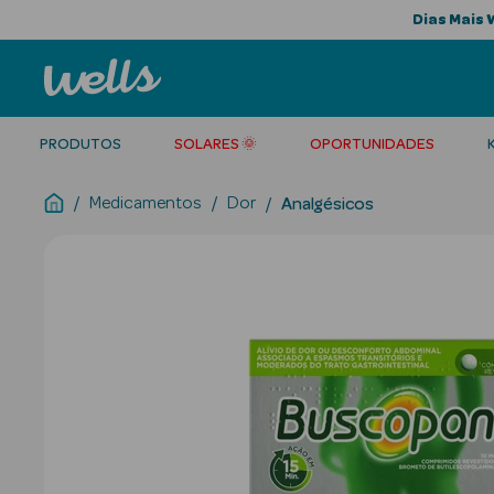
Dias Mais 
PRODUTOS
SOLARES 🌞
OPORTUNIDADES
Medicamentos
Dor
Analgésicos