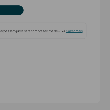
tações sem juros para compras acima de € 59.
Saber mais