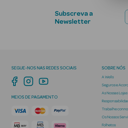
Subscreva a
Newsletter
SEGUE-NOS NAS REDES SOCIAIS
SOBRE NÓS
A Wells
Seguros e Acor
As Nossas Lojas
MEIOS DE PAGAMENTO
Responsabilidad
Trabalhe conn
Os Nossos Serv
Folhetos