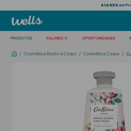
Até 65%
em Pro
PRODUTOS
SOLARES 🌞
OPORTUNIDADES
Cosmética Rosto e Corpo
Cosmética Corpo
Cu