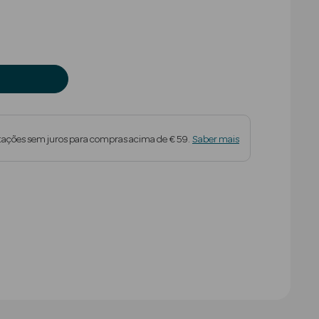
tações sem juros para compras acima de € 59.
Saber mais