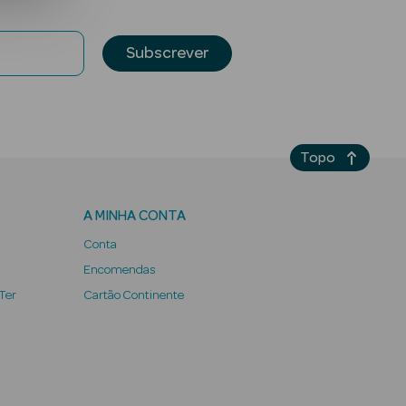
Subscrever
Topo
A MINHA CONTA
Conta
Encomendas
 Ter
Cartão Continente