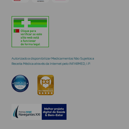
Autorizado a disponibilizar Medicamentos Não Sujeitos a
Receita Médica através da Internet pelo INFARMED, I.P.