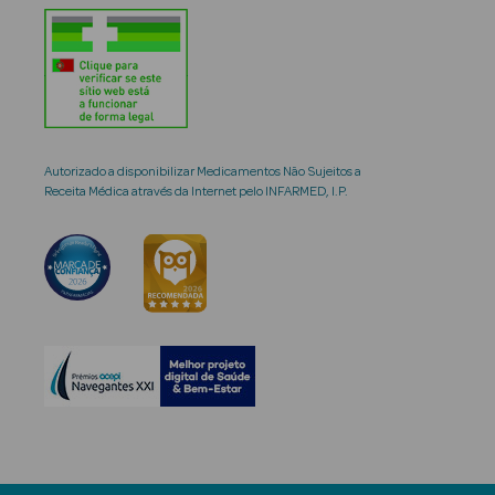
Autorizado a disponibilizar Medicamentos Não Sujeitos a
Receita Médica através da Internet pelo INFARMED, I.P.