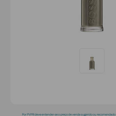
Por PVPR deve entender-se o preço de venda sugerido ou recomendado p