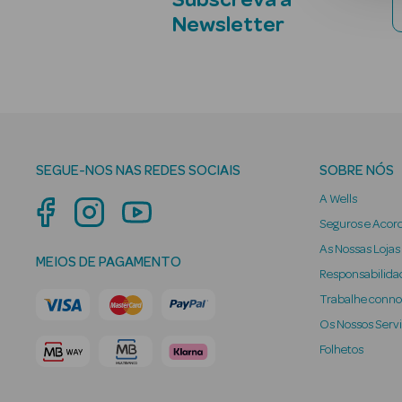
Subscreva a
Newsletter
SEGUE-NOS NAS REDES SOCIAIS
SOBRE NÓS
A Wells
Seguros e Acor
As Nossas Lojas
MEIOS DE PAGAMENTO
Responsabilidad
Trabalhe conn
Os Nossos Serv
Folhetos