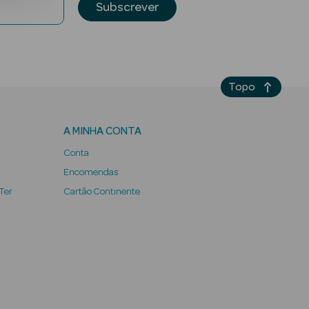
Subscrever
Topo
A MINHA CONTA
Conta
Encomendas
 Ter
Cartão Continente