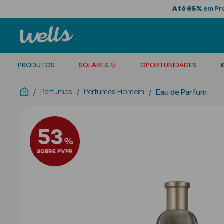
Até 65%
em Pro
PRODUTOS
SOLARES 🌞
OPORTUNIDADES
Perfumes
Perfumes Homem
Eau de Parfum
53
%
SOBRE PVPR