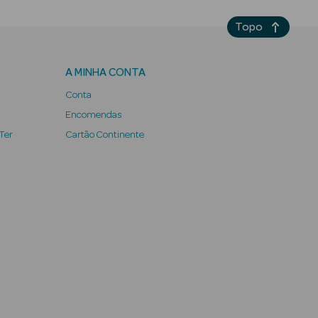
Topo
A MINHA CONTA
Conta
Encomendas
 Ter
Cartão Continente