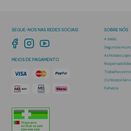
SEGUE-NOS NAS REDES SOCIAIS
SOBRE NÓS
A Wells
Seguros e Acor
As Nossas Lojas
MEIOS DE PAGAMENTO
Responsabilidad
Trabalhe conn
Os Nossos Serv
Folhetos