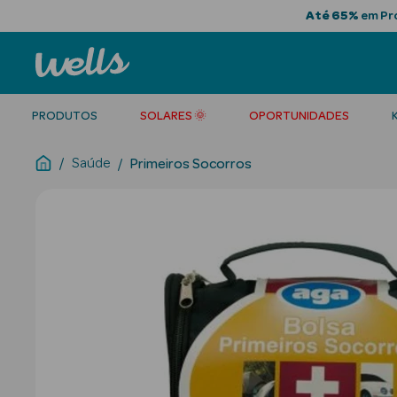
Até 65%
em Pro
PRODUTOS
SOLARES 🌞
OPORTUNIDADES
Saúde
Primeiros Socorros