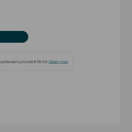
tações sem juros de € 56,66
Saber mais