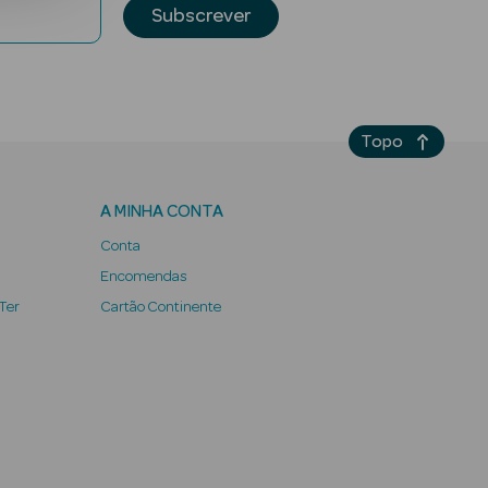
Subscrever
Topo
A MINHA CONTA
Conta
Encomendas
 Ter
Cartão Continente