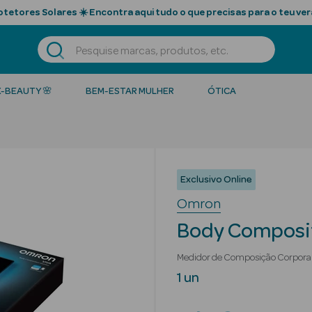
tetores Solares ☀️ Encontra aqui tudo o que precisas para o teu ver
K-BEAUTY 🌸
BEM-ESTAR MULHER
ÓTICA
Exclusivo Online
Omron
Body Composit
Medidor de Composição Corpora
1 un