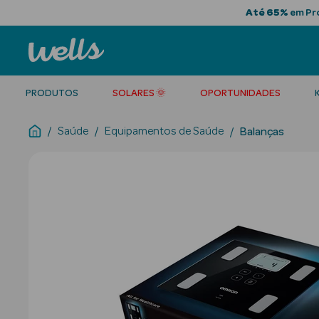
Até 65%
em Pro
PRODUTOS
SOLARES 🌞
OPORTUNIDADES
Saúde
Equipamentos de Saúde
Balanças