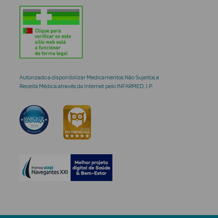
Autorizado a disponibilizar Medicamentos Não Sujeitos a
Receita Médica através da Internet pelo INFARMED, I.P.