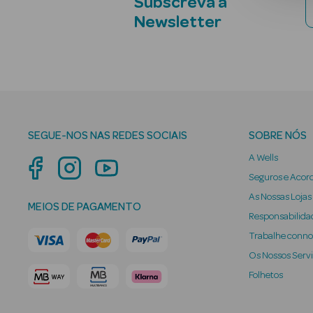
Subscreva a
Newsletter
SEGUE-NOS NAS REDES SOCIAIS
SOBRE NÓS
A Wells
Seguros e Acor
As Nossas Lojas
MEIOS DE PAGAMENTO
Responsabilidad
Trabalhe conn
Os Nossos Serv
Folhetos