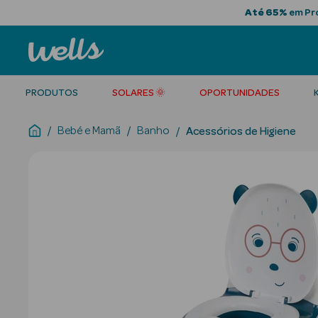
Até 65%
em Pro
PRODUTOS
SOLARES 🌞
OPORTUNIDADES
Bebé e Mamã
Banho
Acessórios de Higiene