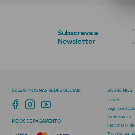
Subscreva a
Newsletter
SEGUE-NOS NAS REDES SOCIAIS
SOBRE NÓS
A Wells
Seguros e Acor
As Nossas Lojas
MEIOS DE PAGAMENTO
Responsabilidad
Trabalhe conn