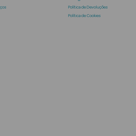
iços
Política de Devoluções
Política de Cookies