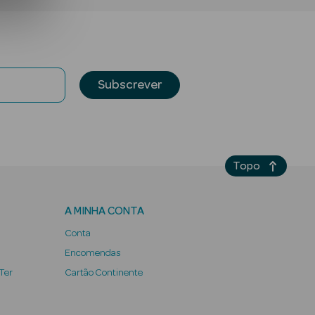
Subscrever
Topo
A MINHA CONTA
Conta
Encomendas
 Ter
Cartão Continente