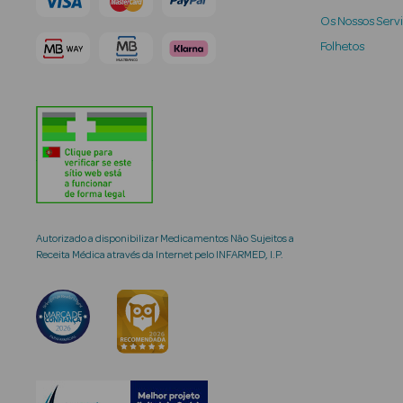
Os Nossos Serv
Folhetos
Autorizado a disponibilizar Medicamentos Não Sujeitos a
Receita Médica através da Internet pelo INFARMED, I.P.