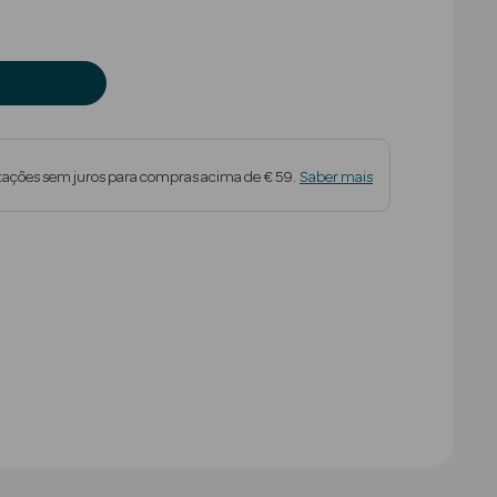
tações sem juros para compras acima de € 59.
Saber mais