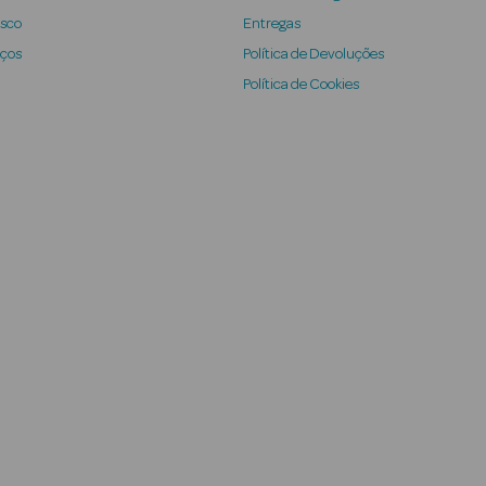
osco
Entregas
iços
Política de Devoluções
Política de Cookies