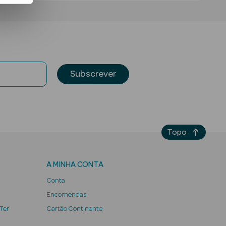
Subscrever
Topo
A MINHA CONTA
Conta
Encomendas
 Ter
Cartão Continente