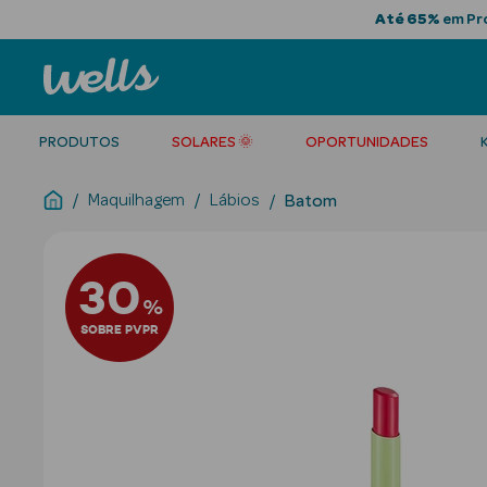
Até 65%
em Pro
PRODUTOS
SOLARES 🌞
OPORTUNIDADES
Maquilhagem
Lábios
Batom
30
%
SOBRE PVPR