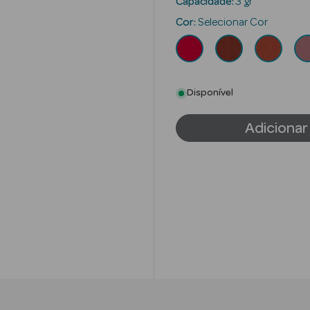
Capacidade:
3 gr
Cor:
Selecionar Cor
Disponível
Adicionar