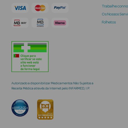
Trabalhe conn
Os Nossos Serv
Folhetos
Autorizado a disponibilizar Medicamentos Não Sujeitos a
Receita Médica através da Internet pelo INFARMED, I.P.