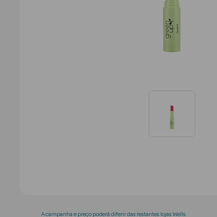
A campanha e preço poderá diferir das restantes lojas Wells.