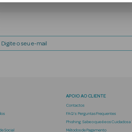
Digite o seu e-mail
APOIO AO CLIENTE
Contactos
dos
FAQ's: Perguntas Frequentes
Phishing: Sabe o que é e os Cuidados a
e Social
Métodos de Pagamento