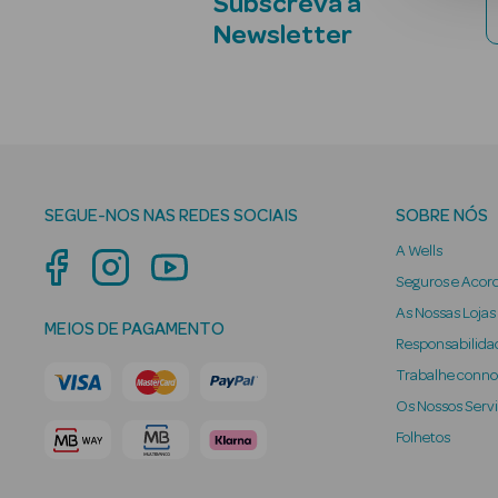
Subscreva a
Newsletter
SEGUE-NOS NAS REDES SOCIAIS
SOBRE NÓS
A Wells
Seguros e Acor
As Nossas Lojas
MEIOS DE PAGAMENTO
Responsabilidad
Trabalhe conn
Os Nossos Serv
Folhetos