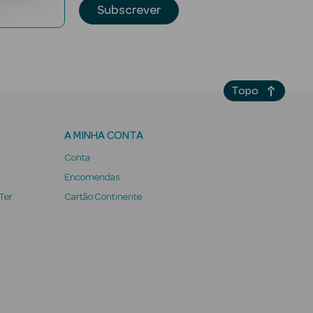
Subscrever
Topo
A MINHA CONTA
Conta
Encomendas
 Ter
Cartão Continente