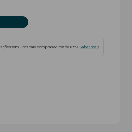
tações sem juros para compras acima de € 59.
Saber mais