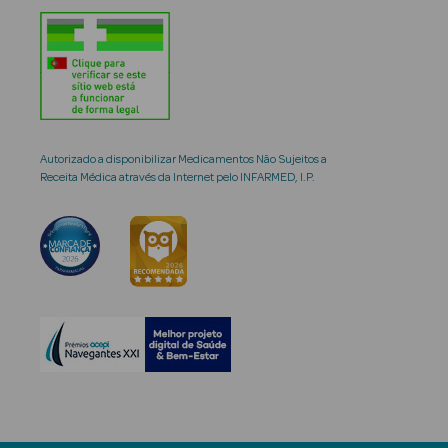
Autorizado a disponibilizar Medicamentos Não Sujeitos a
Receita Médica através da Internet pelo INFARMED, I.P.