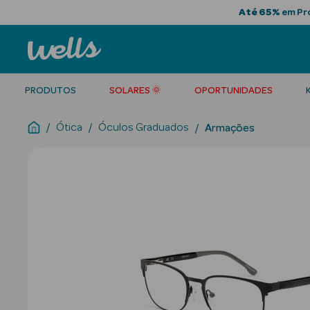
Até 65%
em Pro
PRODUTOS
SOLARES 🌞
OPORTUNIDADES
Ótica
Óculos Graduados
Armações