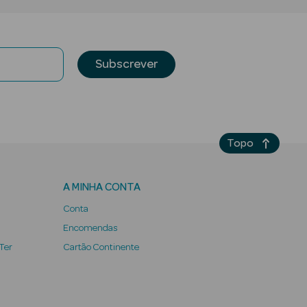
Subscrever
Topo
A MINHA CONTA
Conta
Encomendas
 Ter
Cartão Continente