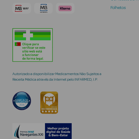
Folhetos
Autorizado a disponibilizar Medicamentos Não Sujeitos a
Receita Médica através da Internet pelo INFARMED, I.P.