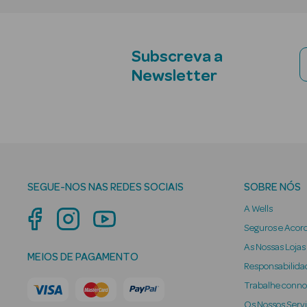
Subscreva a
Newsletter
SEGUE-NOS NAS REDES SOCIAIS
SOBRE NÓS
A Wells
Seguros e Acor
As Nossas Lojas
MEIOS DE PAGAMENTO
Responsabilidad
Trabalhe conn
Os Nossos Serv